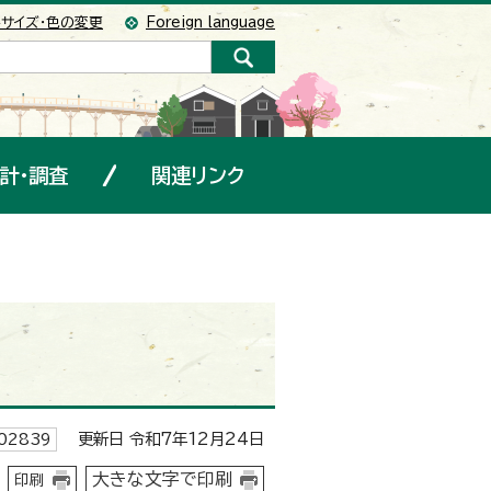
サイズ・色の変更
Foreign language
計・調査
関連リンク
更新日 令和7年12月24日
02839
大きな文字で印刷
印刷