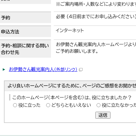
※ご案内場所・人数などにより変わりま
必要 (4日前までにお申し込みください
予約
インターネット
申込方法
お伊勢さん観光案内人ホームページより
予約・相談に関する問い
ご予約お願いします。
合わせ先
お伊勢さん観光案内人
（外部リンク）
より良いホームページにするために、ページのご感想をお聞かせ
このホームページ（本ページを含む）は、役に立ちましたか？
役に立った
どちらともいえない
役に立たなかっ
送信