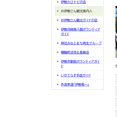
伊勢たびナビの会
お伊勢さん観光案内人
お伊勢さん観光ガイドの会
伊勢河崎商人館ボランティア
ガイド
神社みなとまち再生グループ
横輪町活性化委員会
伊勢市駅前ボランティアガイ
ド
いせてらす手話ガイド
外宮参道「伊勢菊一」