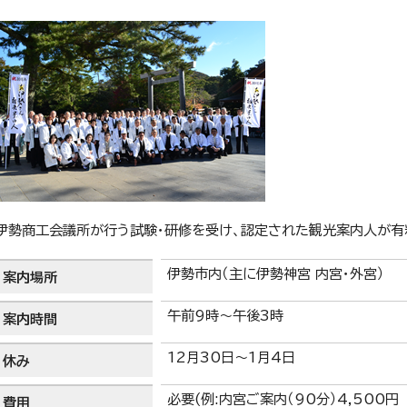
伊勢商工会議所が行う試験・研修を受け、認定された観光案内人が有
伊勢市内（主に伊勢神宮 内宮・外宮）
案内場所
午前9時～午後3時
案内時間
12月30日～1月4日
休み
必要(例:内宮ご案内（90分）4,500
費用