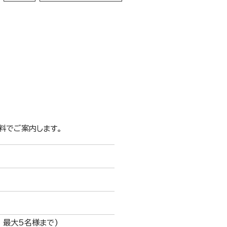
料でご案内します。
円 最大5名様まで)