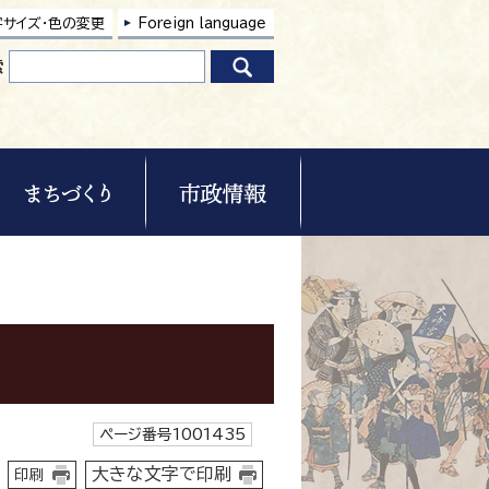
字サイズ・色の変更
Foreign language
索
ページ番号1001435
大きな文字で印刷
印刷