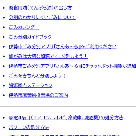
廃食用油（てんぷら油）の出し方
分別のわかりにくいごみについて
ごみカレンダー
ごみ分別ガイドブック
伊勢市ごみ分別アプリ『さんあ～る』をご利用ください
雑がみは大切な資源です。分別しよう！
伊勢市ごみ分別アプリ『さんあ～る』にチャットボット機能が追加
ごみをきちんと分別しよう！
資源拠点ステーション
伊勢市廃棄物投棄場のご案内
家電4品目（エアコン、テレビ、冷蔵庫、洗濯機）の処分方法
パソコンの処分方法