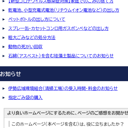
【新型コロナウイルス感染症対策】家庭でのごみの捨て方
乾電池、小型充電式電池（リチウムイオン電池など）の出し方
ペットボトルの出し方について
スプレー缶・カセットコンロ用ガスボンベなどの出し方
粗大ごみなどの処分方法
動物の死がい回収
石綿（アスベスト）を含む珪藻土製品についてのお知らせ
お知らせ
伊勢広域環境組合（清掃工場）の受入時間・料金のお知らせ
指定ごみ袋の購入
より良いホームページにするために、ページのご感想をお聞かせ
このホームページ（本ページを含む）は、役に立ちましたか？