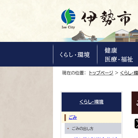
現在の位置：
トップページ
>
くらし・
くらし・環境
ごみ
ごみの出し方