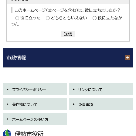
このホームページ（本ページを含む）は、役に立ちましたか？
役に立った
どちらともいえない
役に立たなか
った
送信
市政情報
プライバシーポリシー
リンクについて
著作権について
免責事項
ホームページの使い方
伊勢市役所