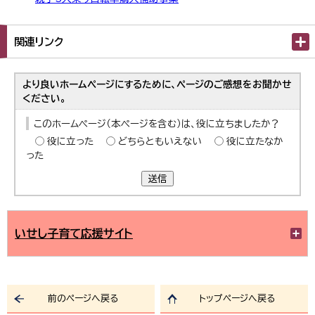
関連リンク
より良いホームページにするために、ページのご感想をお聞かせ
ください。
このホームページ（本ページを含む）は、役に立ちましたか？
役に立った
どちらともいえない
役に立たなか
った
送信
いせし子育て応援サイト
前のページへ戻る
トップページへ戻る