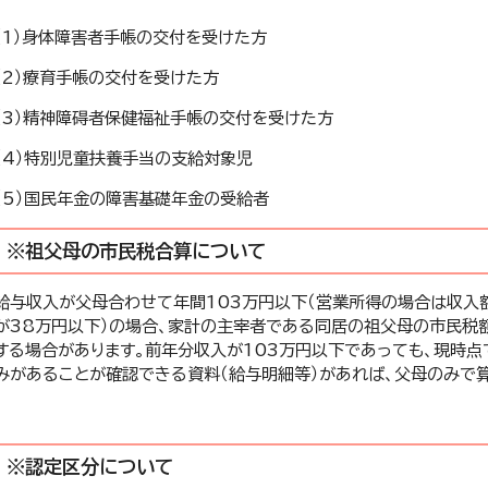
（1）身体障害者手帳の交付を受けた方
（2）療育手帳の交付を受けた方
（3）精神障碍者保健福祉手帳の交付を受けた方
（4）特別児童扶養手当の支給対象児
（5）国民年金の障害基礎年金の受給者
※祖父母の市民税合算について
給与収入が父母合わせて年間103万円以下（営業所得の場合は収入
が38万円以下）の場合、家計の主宰者である同居の祖父母の市民税
する場合があります。前年分収入が103万円以下であっても、現時点
みがあることが確認できる資料（給与明細等）があれば、父母のみで算
※認定区分について