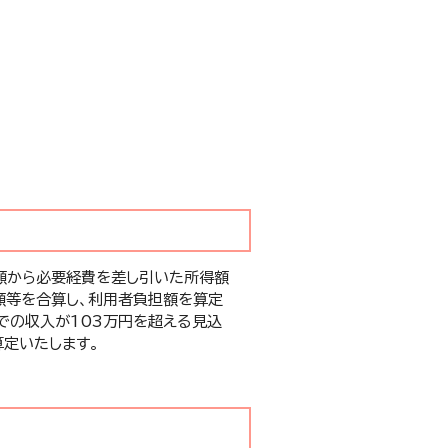
額から必要経費を差し引いた所得額
額等を合算し、利用者負担額を算定
での収入が103万円を超える見込
定いたします。