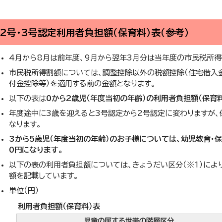
2号・3号認定利用者負担額（保育料）表（参考）
4月から8月は前年度、9月から翌年3月分は当年度の市民税所得
市民税所得割額については、調整控除以外の税額控除（住宅借入
付金控除等）を適用する前の金額となります。
以下の表は
0から2歳児（年度当初の年齢）の利用者負担額（保育料
年度途中に3歳を迎えると3号認定から2号認定に変わりますが
なります。
3から5歳児（年度当初の年齢）のお子様については、幼児教育・
0円になります。
以下の表の利用者負担額については、きょうだい区分（※1）により
額を記載しています。
単位（円）
利用者負担額（保育料）表
児童の属する世帯の階層区分