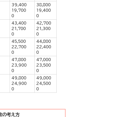
39,400
38,800
19,700
19,400
0
0
43,400
42,700
21,700
21,300
0
0
45,500
44,800
22,700
22,400
0
0
47,800
47,000
23,900
23,500
0
0
49,800
49,000
24,900
24,500
0
0
数の考え方