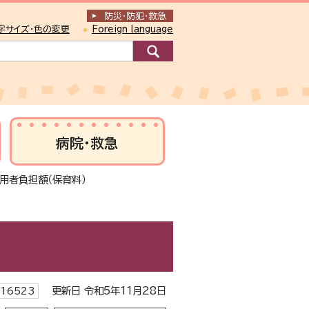
防災・防犯
・
救急
字サイズ・色の変更
Foreign language
病院・救急
利用者負担額（保育料）
更新日 令和5年11月28日
16523