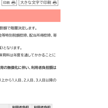
大きな文字で印刷
印刷
割額で階層決定します。
金等特別税額控除、配当所得控除、寄
）
となります。
、保育料は年度を通してかかることに
保育の無償化に伴い、利用者負担額は
上から1人目、2人目、3人目以降の
利用者負担
利用者負担