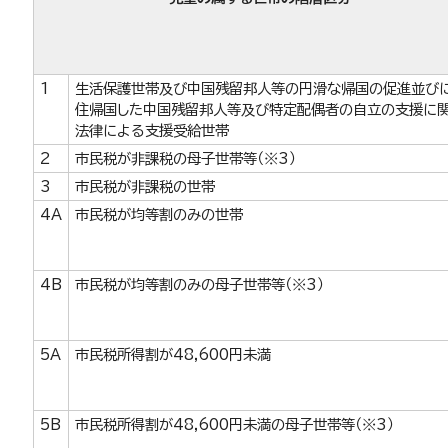
1
生活保護世帯及び中国残留邦人等の円滑な帰国の促進並び
住帰国した中国残留邦人等及び特定配偶者の自立の支援に
法律による支援受給世帯
2
市民税が非課税の母子世帯等（※3）
3
市民税が非課税の世帯
4A
市民税が均等割のみの世帯
4B
市民税が均等割のみの母子世帯等（※3）
5A
市民税所得割が48,600円未満
5B
市民税所得割が48,600円未満の母子世帯等（※3）