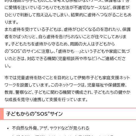
的な理由から子どものことを考える余裕がないケース、保護者は十分
に愛情を注いでいるつもりでも方法が不適切なケースなど、保護者が
ひとりで判断して抱え込んでしまい、結果的に虐待へつながることもあ
ります。
また虐待を受けている子どもは、虐待がひどくなるのを恐れたり、保護
者をかばったりと、自ら虐待を告げられないことが往々にしてありま
す。子どもたちを虐待から守るため、周囲の大人は子どもから
の”SOS”のサインに注意し、「虐待かも…」という子どもや家庭に気づ
いたときは、対応できる機関（児童相談所や市など）へご連絡くださ
い。
市では児童虐待を防ぐことを目的として伊勢市子ども家庭支援ネット
ワークを設置しています。このネットワークは、児童福祉や保健医療、
教育、警察など、子どもに関わる機関で構成され、子どもたちの健やか
な成長を見守り連携して支援を行っています。
子どもからの”SOS”サイン
不自然な外傷、アザ、ヤケドなどが見られる