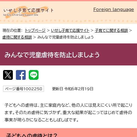
Foreign language
現在の位置：
トップページ
>
いせし子育て応援サイト
>
子育てに関する相談
>
虐待に関する相談
> みんなで児童虐待を防止しましょう
みんなで児童虐待を防止しましょう
ページ番号1002258
更新日 令和6年2月19日
子どもへの虐待は、主に家庭内など、他の人には見えにくい所で起こり
ます。そのため虐待に気づかず、重大な結果が起こってはじめて虐待の
事実が明らかになることもしばしばです。
子どもへの虐待とは？