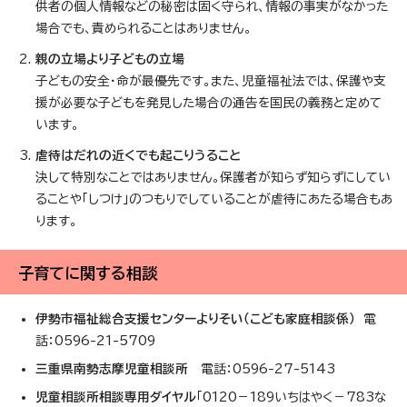
供者の個人情報などの秘密は固く守られ、情報の事実がなかった
場合でも、責められることはありません。
親の立場より子どもの立場
子どもの安全・命が最優先です。また、児童福祉法では、保護や支
援が必要な子どもを発見した場合の通告を国民の義務と定めて
います。
虐待はだれの近くでも起こりうること
決して特別なことではありません。保護者が知らず知らずにしてい
ることや「しつけ」のつもりでしていることが虐待にあたる場合もあ
ります。
子育てに関する相談
伊勢市福祉総合支援センターよりそい（こども家庭相談係）
電
話：0596-21-5709
三重県南勢志摩児童相談所
電話：0596-27-5143
児童相談所相談専用ダイヤル
「0120－189いちはやく－783な