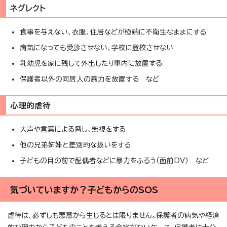
ネグレクト
食事を与えない、衣服、住居などが極端に不衛生なままにする
病気になっても受診させない、学校に登校させない
乳幼児を家に残して外出したり車内に放置する
保護者以外の同居人の暴力を放置する など
心理的虐待
大声や言葉による脅し、無視をする
他の兄弟姉妹と差別的な扱いをする
子どもの目の前で配偶者などに暴力をふるう（面前DV） など
気づいていますか？子どもからのSOS
虐待は、必ずしも悪意から生じるとは限りません。保護者の病気や経済