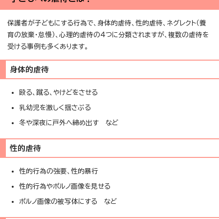
保護者が子どもにする行為で、身体的虐待、性的虐待、ネグレクト（養
育の放棄・怠慢）、心理的虐待の4つに分類されますが、複数の虐待を
受ける事例も多くあります。
身体的虐待
殴る、蹴る、やけどをさせる
乳幼児を激しく揺さぶる
冬や深夜に戸外へ締め出す など
性的虐待
性的行為の強要、性的暴行
性的行為やポルノ画像を見せる
ポルノ画像の被写体にする など