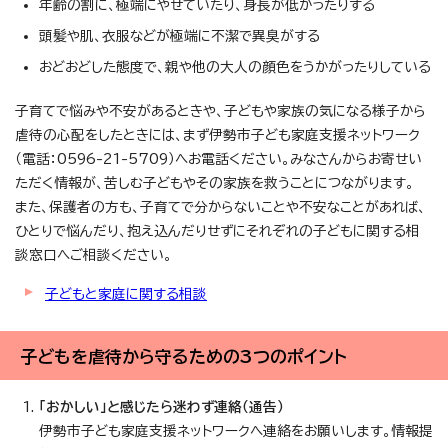
年齢の割に、極端にやせていたり、身長が低かったりする
頭髪や肌、衣服などが極端に不潔で異臭がする
おどおどした態度で、親や他の大人の顔色をうかがったりしている
子育てで悩みや不安があるときや、子どもや家族の気になる様子から
虐待の心配をしたときには、まず伊勢市子ども家庭支援ネットワーク
（電話：0596-21-5709）へお電話ください。みなさんからお寄せい
ただく情報が、苦しむ子どもやその家族を救うことにつながります。
また、保護者の方も、子育てで分からないことや不安なことがあれば、
ひとりで悩んだり、抱え込んだりせずにそれぞれの子どもに関する相
談窓口へご相談ください。
子どもと家庭に関する相談
子どもを虐待から守るための3つのポイント
「おかしい」と感じたら迷わず連絡（通告）
伊勢市子ども家庭支援ネットワークへ連絡をお願いします。情報提