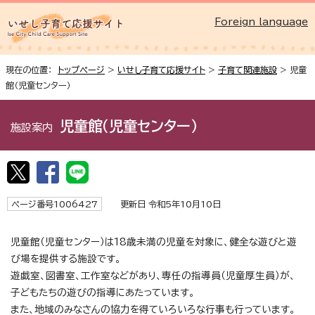
Foreign language
現在の位置：
トップページ
>
いせし子育て応援サイト
>
子育て関連施設
> 児童
館（児童センター）
児童館（児童センター）
施設案内
ページ番号1006427
更新日 令和5年10月10日
児童館（児童センター）は18歳未満の児童を対象に、健全な遊びと遊
び場を提供する施設です。
遊戯室、図書室、工作室などがあり、専任の指導員（児童厚生員）が、
子どもたちの遊びの指導にあたっています。
また、地域のみなさんの協力を得ていろいろな行事も行っています。