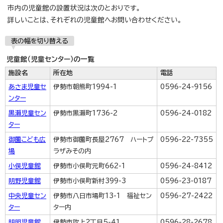
市内の児童館の設置状況は次のとおりです。
詳しいことは、それぞれの児童館へお問い合わせください。
表の幅を切り替える
児童館（児童センター）の一覧
施設名
所在地
電話
あさま児童セ
伊勢市朝熊町1994-1
0596-24-9156
ンター
黒瀬児童セン
伊勢市黒瀬町1736-2
0596-24-0182
ター
御薗こども広
伊勢市御薗町長屋2767 ハートプ
0596-22-7355
場
ラザみその内
小俣児童館
伊勢市小俣町元町662-1
0596-24-8412
明野児童館
伊勢市小俣町新村399-3
0596-23-0187
中央児童セン
伊勢市八日市場町13-1 福祉セン
0596-27-2422
ター
ター内
明照児童館
伊勢市吹上2丁目5-41
0596-28-2678