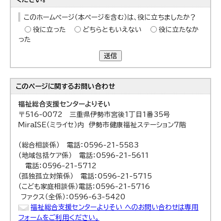
このホームページ（本ページを含む）は、役に立ちましたか？
役に立った
どちらともいえない
役に立たなか
った
送信
このページに関する
お問い合わせ
福祉総合支援センターよりそい
〒516-0072 三重県伊勢市宮後1丁目1番35号
MiraISE（ミライセ）内 伊勢市健康福祉ステーション7階
（総合相談係） 電話：0596-21-5583
（地域包括ケア係） 電話：0596-21-5611
電話：0596-21-5712
（孤独孤立対策係） 電話：0596-21-5715
（こども家庭相談係）電話：0596-21-5716
ファクス（全係）：0596-63-5420
福祉総合支援センターよりそい へのお問い合わせは専用
フォームをご利用ください。