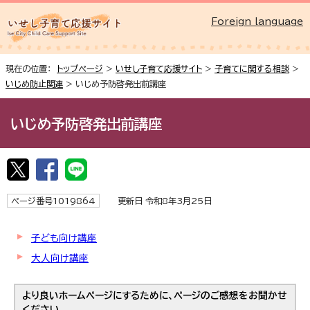
Foreign language
現在の位置：
トップページ
>
いせし子育て応援サイト
>
子育てに関する相談
>
いじめ防止関連
> いじめ予防啓発出前講座
いじめ予防啓発出前講座
ページ番号1019864
更新日 令和8年3月25日
子ども向け講座
大人向け講座
より良いホームページにするために、ページのご感想をお聞かせ
ください。