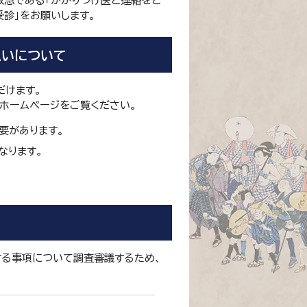
救急である「かかりつけ医と連絡をと
受診」をお願いします。
支払いについて
だけます。
ホームページをご覧ください。
必要があります。
なります。
する事項について調査審議するため、