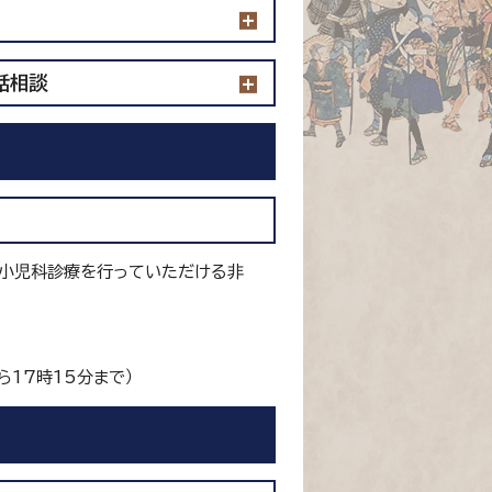
話相談
の小児科診療を行っていただける非
ら17時15分まで）