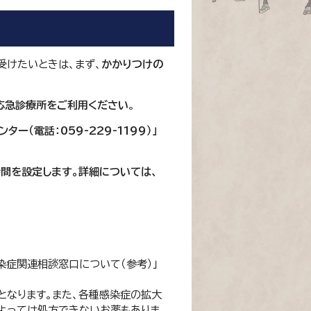
受けたいときは、まず、
かかりつけの
応急診療所をご利用ください
。
ター（電話：059-229-1199）
」
時間を設定します。詳細については、
染症関連相談窓口について（参考）」
となります。また、各種感染症の拡大
よっては処方できないお薬もありま