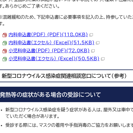
す。あらかじめご了承ください。
※混雑緩和のため、下記申込書に必要事項を記入の上、持参していた
す。
内科申込書（PDF） (PDF)(118.0KB)
内科申込書（エクセル） (Excel)(51.5KB)
小児科申込書（PDF） (PDF)(72.0KB)
小児科申込書（エクセル） (Excel)(50.5KB)
新型コロナウイルス感染症関連相談窓口について（参考）
発熱等の症状がある場合の受診について
新型コロナウイルス感染症を疑う症状がある人は、屋外又は車中
ていただく場合があります。
受診する際には、マスクの着用や手指消毒のご協力をお願いします