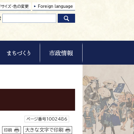
字サイズ・色の変更
Foreign language
索
ページ番号1002486
大きな文字で印刷
印刷