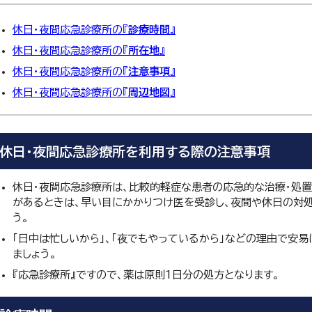
休日・夜間応急診療所の『
診療時間
』
休日・夜間応急診療所の『
所在地
』
休日・夜間応急診療所の『
注意事項
』
休日・夜間応急診療所の『
周辺地図
』
休日・夜間応急診療所を利用する際の注意事項
休日・夜間応急診療所は、比較的軽症な患者の応急的な治療・処置
があるときは、早い目にかかりつけ医を受診し、夜間や休日の対
う。
「日中は忙しいから」、「夜でもやっているから」などの理由で安
ましょう。
『応急診療所』ですので、薬は原則1日分の処方となります。