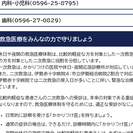
内科・小児科（0596-25-8795）
歯科（0596-27-0829）
救急医療をみんなの力で守りましょう
休日や夜間の救急医療体制は、比較的軽症な方を対象とした一次救
の方を対象とした二次救急に役割を分担しています。
一次救急は、かかりつけの医院や休日・夜間応急診療所が対応してい
また、二次救急は、伊勢赤十字病院4：市立伊勢総合病院2割合で対応
伊勢赤十字病院では二次救急の受入日が多いことに伴い、緊急な治
ています。
比較的軽症な患者さんの二次救急への受診は、本来の対象である重
なくなりますので、救急医療体制を守るためには、適正な受診がなに
日常的に診察を受ける「かかりつけ医」を持ちましょう。
通常の症状の場合は、できるだけ、診療時間内に「かかりつけ医」