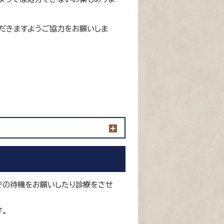
だきますようご協力をお願いしま
での待機をお願いしたり診療をさせ
。