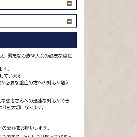
急と、緊急な治療や入院の必要な重症
ます。
しています。
療が必要な重症の方への対応が増え
症な患者さんへの迅速な対応ができ
よりも大切になります。
への受診をお願いします。