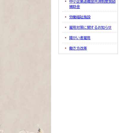
中小企業退職金共済制度奨励
補助金
労働福祉施設
雇用対策に関するお知らせ
障がい者雇用
働き方改革