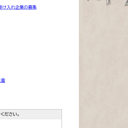
の受け入れ企業の募集
三重
ください。