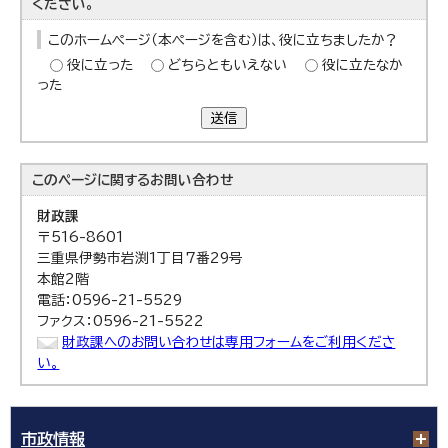
ください。
このホームページ（本ページを含む）は、役に立ちましたか？
役に立った
どちらともいえない
役に立たなか
った
送信
このページに関する
お問い合わせ
財政課
〒516-8601
三重県伊勢市岩渕1丁目7番29号
本館2階
電話：0596-21-5529
ファクス：0596-21-5522
財政課へのお問い合わせは専用フォームをご利用くださ
い。
市政情報