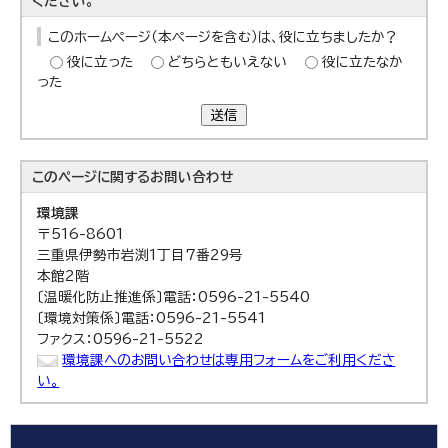
ください。
このホームページ（本ページを含む）は、役に立ちましたか？
役に立った
どちらともいえない
役に立たなか
った
送信
このページに関する
お問い合わせ
環境課
〒516-8601
三重県伊勢市岩渕1丁目7番29号
本館2階
〔温暖化防止推進係〕電話：0596-21-5540
〔環境対策係〕電話：0596-21-5541
ファクス：0596-21-5522
環境課へのお問い合わせは専用フォームをご利用くださ
い。