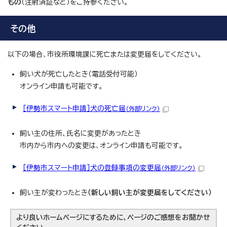
もの
（注射済証など）をご持参ください。
その他
以下の場合、市役所環境課に死亡または変更届をしてください。
飼い犬が死亡したとき（電話受付可能）
オンライン申請も可能です。
［伊勢市スマート申請］犬の死亡届
（外部リンク）
飼い主の住所、氏名に変更があったとき
市内から市内への変更は、オンライン申請も可能です。
［伊勢市スマート申請］犬の登録事項の変更届
（外部リンク）
飼い主が変わったとき
（新しい飼い主が変更届をしてください）
より良いホームページにするために、ページのご感想をお聞かせ