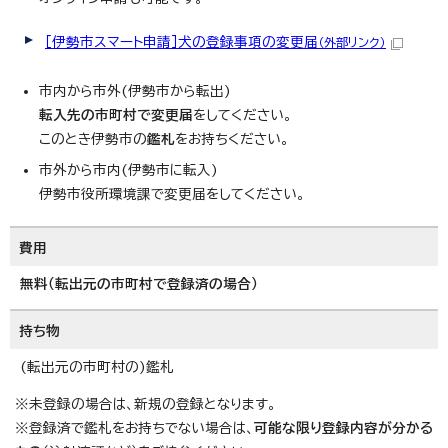
［伊勢市スマート申請］犬の登録事項の変更届
（外部リンク）
市内から市外(伊勢市から転出)
転入先の市町村で変更届
をしてください。
このとき伊勢市の
鑑札
をお持ちください。
市外から市内(伊勢市に転入)
伊勢市役所環境課で変更届をしてください。
費用
無料（転出元の市町村で登録済の場合）
持ち物
(転出元の市町村の)鑑札
※未登録の場合は、新規の登録となります。
※登録済で鑑札をお持ちでない場合は、
可能な限り登録内容が分かる