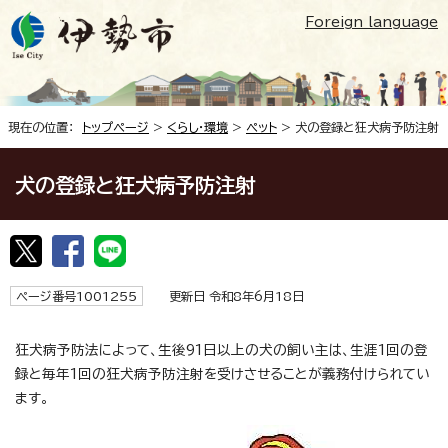
Foreign language
現在の位置：
トップページ
>
くらし・環境
>
ペット
> 犬の登録と狂犬病予防注射
犬の登録と狂犬病予防注射
ページ番号1001255
更新日 令和8年6月18日
狂犬病予防法によって、生後91日以上の犬の飼い主は、生涯1回の登
録と毎年1回の狂犬病予防注射を受けさせることが義務付けられてい
ます。