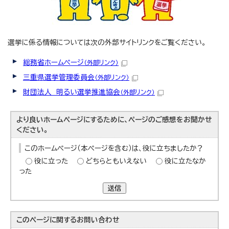
選挙に係る情報については次の外部サイトリンクをご覧ください。
総務省ホームページ
（外部リンク）
三重県選挙管理委員会
（外部リンク）
財団法人 明るい選挙推進協会
（外部リンク）
より良いホームページにするために、ページのご感想をお聞かせ
ください。
このホームページ（本ページを含む）は、役に立ちましたか？
役に立った
どちらともいえない
役に立たなか
った
送信
このページに関する
お問い合わせ