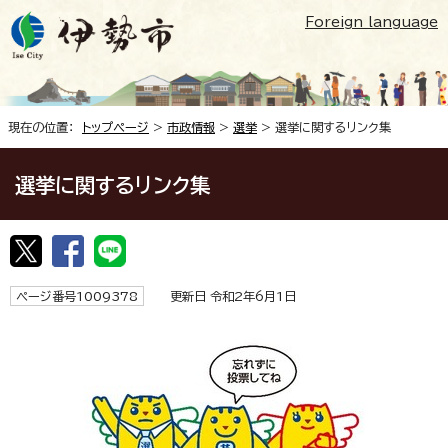
Foreign language
現在の位置：
トップページ
>
市政情報
>
選挙
> 選挙に関するリンク集
選挙に関するリンク集
ページ番号1009378
更新日 令和2年6月1日