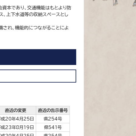
会資本であり、交通機能はもとより防
ス、上下水道等の収納スペースとし
備され、機能的につながることによ
直近の変更
直近の告示番号
平成20年4月25日
県254号
平成23年8月19日
県541号
平成20年4月25日
県254号