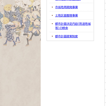
市街地再開発事業
土地区画整理事業
都市計画決定内容（用途地域
等）の検索
都市計画提案制度