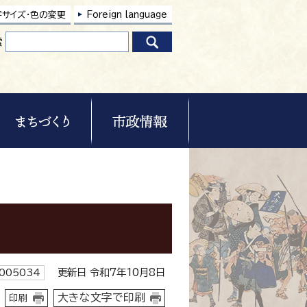
字サイズ・色の変更
Foreign language
索
更新日 令和7年10月8日
005034
大きな文字で印刷
印刷