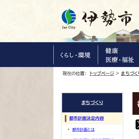
現在の位置：
トップページ
>
まちづく
まちづくり
都市計画決定内容
都市計画とは