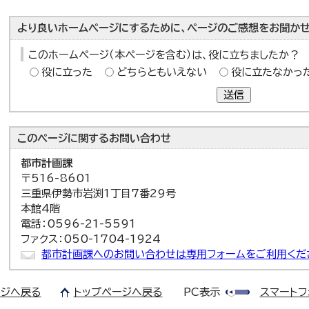
より良いホームページにするために、ページのご感想をお聞かせ
このホームページ（本ページを含む）は、役に立ちましたか？
役に立った
どちらともいえない
役に立たなかっ
送信
このページに関する
お問い合わせ
都市計画課
〒516-8601
三重県伊勢市岩渕1丁目7番29号
本館4階
電話：0596-21-5591
ファクス：050-1704-1924
都市計画課へのお問い合わせは専用フォームをご利用くだ
ジへ戻る
トップページへ戻る
PC表示
スマートフ