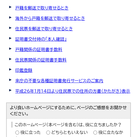
戸籍を郵送で取り寄せるとき
海外から戸籍を郵送で取り寄せるとき
住民票を郵送で取り寄せるとき
証明書交付時の「本人確認」
戸籍関係の証明書手数料
住民票関係の証明書手数料
印鑑登録
来庁の不要な各種証明書発行サービスのご案内
平成26年1月14日より住民票での住所の方書（かたがき）表示
より良いホームページにするために、ページのご感想をお聞かせ
ください。
このホームページ（本ページを含む）は、役に立ちましたか？
役に立った
どちらともいえない
役に立たなか