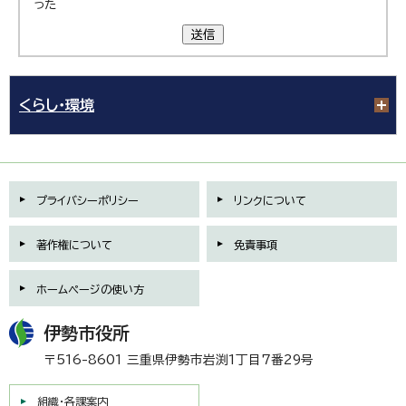
った
送信
くらし・環境
プライバシーポリシー
リンクについて
著作権について
免責事項
ホームページの使い方
伊勢市役所
〒516-8601 三重県伊勢市岩渕1丁目7番29号
組織・各課案内