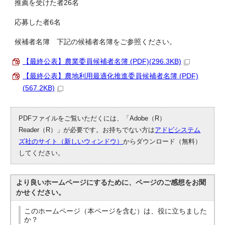
推薦を受けた者26名
応募した者6名
候補者名簿 下記の候補者名簿をご参照ください。
【最終公表】農業委員候補者名簿 (PDF)(296.3KB)
【最終公表】農地利用最適化推進委員候補者名簿 (PDF)
(567.2KB)
PDFファイルをご覧いただくには、「Adobe（R）
Reader（R）」が必要です。お持ちでない方は
アドビシステム
ズ社のサイト（新しいウィンドウ）
からダウンロード（無料）
してください。
より良いホームページにするために、ページのご感想をお聞
かせください。
このホームページ（本ページを含む）は、役に立ちました
か？