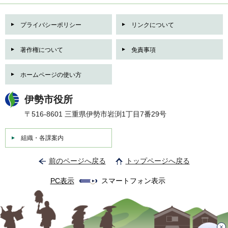
プライバシーポリシー
リンクについて
著作権について
免責事項
ホームページの使い方
伊勢市役所
〒516-8601 三重県伊勢市岩渕1丁目7番29号
組織・各課案内
前のページへ戻る
トップページへ戻る
PC表示
スマートフォン表示