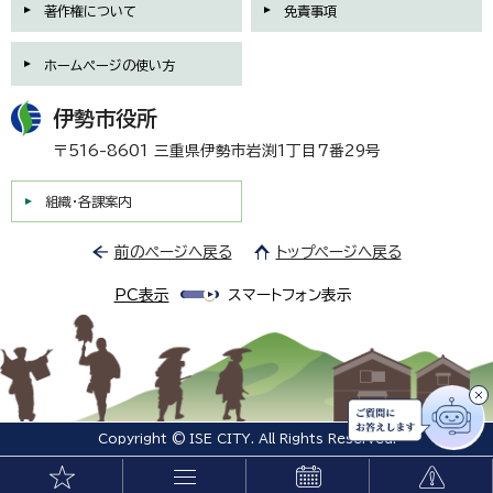
著作権について
免責事項
ホームページの使い方
伊勢市役所
〒516-8601 三重県伊勢市岩渕1丁目7番29号
組織・各課案内
前のページへ戻る
トップページへ戻る
PC表示
スマートフォン表示
Copyright © ISE CITY. All Rights Reserved.