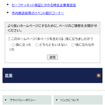
セーフティネット保証にかかる特定企業者認定
市内商店街等のイベント紹介コーナー
より良いホームページにするために、ページのご感想をお聞かせ
ください。
このホームページ（本ページを含む）は、役に立ちましたか？
役に立った
どちらともいえない
役に立たなか
った
送信
産業
プライバシーポリシー
リンクについて