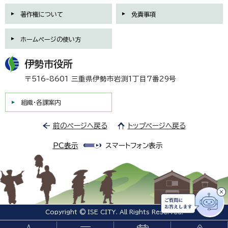
著作権について
免責事項
ホームページの使い方
伊勢市役所
〒516-8601 三重県伊勢市岩渕1丁目7番29号
組織・各課案内
前のページへ戻る
トップページへ戻る
PC表示
スマートフォン表示
Copyright © ISE CITY. All Rights Reserved.