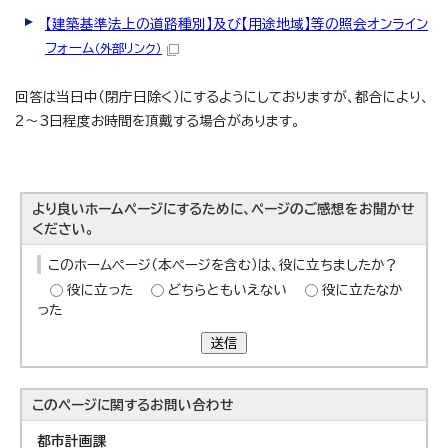
【建築基準法上の道路種別】及び【用途地域】等の照会オンライン
フォーム
（外部リンク）
回答は当日中（閉庁日除く）にするようにしておりますが、都合により、
2～3日程度お時間を頂戴する場合があります。
より良いホームページにするために、ページのご感想をお聞かせ
ください。
このホームページ（本ページを含む）は、役に立ちましたか？
役に立った
どちらともいえない
役に立たなか
った
送信
このページに関する
お問い合わせ
都市計画課