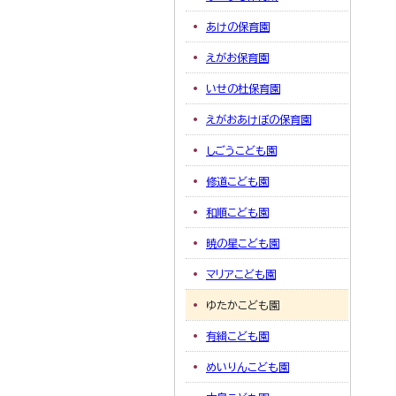
あけの保育園
えがお保育園
いせの杜保育園
えがおあけぼの保育園
しごうこども園
修道こども園
和順こども園
暁の星こども園
マリアこども園
ゆたかこども園
有緝こども園
めいりんこども園