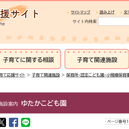
サイトマップ
読み上げ
文
サイト内検索
子育てに関する相談
子育て関連施設
育て応援サイト
>
子育て関連施設
>
保育所・認定こども園・小規模保育
ゆたかこども園
施設案内
ページ番号1