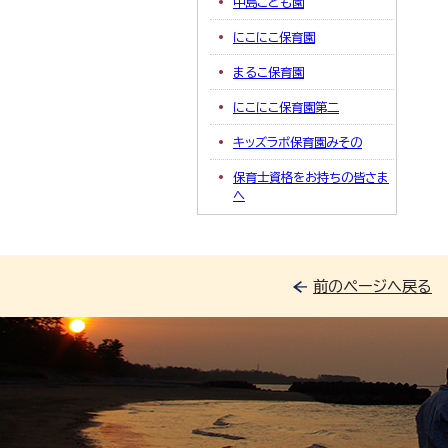
中島こども園
にこにこ保育園
まるこ保育園
にこにこ保育園第二
キッズラボ保育園みその
保育士資格をお持ちの皆さま
へ
前のページへ戻る