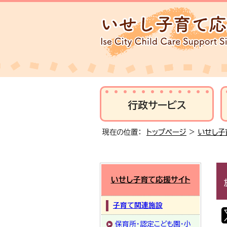
行政サービス
現在の位置：
トップページ
>
いせし子
いせし子育て応援サイト
子育て関連施設
保育所・認定こども園・小