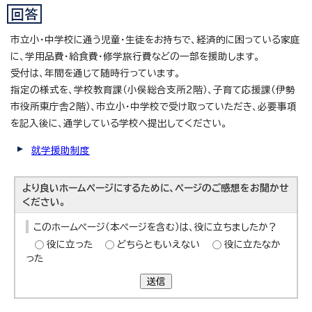
市立小・中学校に通う児童・生徒をお持ちで、経済的に困っている家庭
に、学用品費・給食費・修学旅行費などの一部を援助します。
受付は、年間を通じて随時行っています。
指定の様式を、学校教育課（小俣総合支所2階）、子育て応援課（伊勢
市役所東庁舎2階）、市立小・中学校で受け取っていただき、必要事項
を記入後に、通学している学校へ提出してください。
就学援助制度
より良いホームページにするために、ページのご感想をお聞かせ
ください。
このホームページ（本ページを含む）は、役に立ちましたか？
役に立った
どちらともいえない
役に立たなか
った
送信