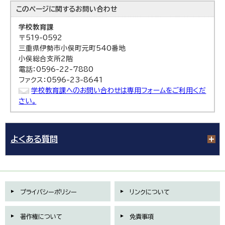
このページに関する
お問い合わせ
学校教育課
〒519-0592
三重県伊勢市小俣町元町540番地
小俣総合支所2階
電話：0596-22-7880
ファクス：0596-23-8641
学校教育課へのお問い合わせは専用フォームをご利用くだ
さい。
よくある質問
プライバシーポリシー
リンクについて
著作権について
免責事項