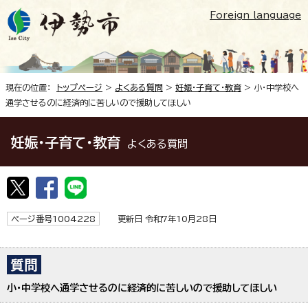
Foreign language
現在の位置：
トップページ
>
よくある質問
>
妊娠・子育て・教育
> 小・中学校へ
通学させるのに経済的に苦しいので援助してほしい
妊娠・子育て・教育
よくある質問
ページ番号1004228
更新日 令和7年10月28日
小・中学校へ通学させるのに経済的に苦しいので援助してほしい