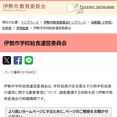
Foreign language
現在の位置：
トップページ
>
伊勢市教育委員会トップページ
>
幼稚園・小学校・
中学校
>
学校給食
> 伊勢市学校給食運営委員会
伊勢市学校給食運営委員会
ページ番号1016902
伊勢市学校給食運営委員会は、学校給食の安全衛生その他学校給食
の運営に関する重要事項について、調査審議する役割を担う伊勢市教
育委員会の附属機関です。
より良いホームページにするために、ページのご感想をお聞かせ
ください。