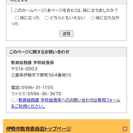
このホームページ（本ページを含む）は、役に立ちましたか？
役に立った
どちらともいえない
役に立たなか
った
送信
このページに関する
お問い合わせ
教育総務課 学校給食係
〒516-0003
三重県伊勢市下野町564番地15
電話：0596-31-1155
ファクス：0596-36-3678
教育総務課 学校給食係へのお問い合わせは専用フォーム
をご利用ください。
伊勢市教育委員会トップページ