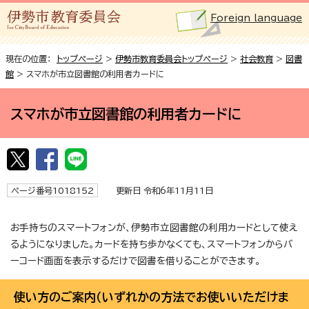
Foreign language
現在の位置：
トップページ
>
伊勢市教育委員会トップページ
>
社会教育
>
図書
館
> スマホが市立図書館の利用者カードに
スマホが市立図書館の利用者カードに
ページ番号1018152
更新日 令和6年11月11日
お手持ちのスマートフォンが、伊勢市立図書館の利用カードとして使え
るようになりました。カードを持ち歩かなくても、スマートフォンからバ
ーコード画面を表示するだけで図書を借りることができます。
使い方のご案内（いずれかの方法でお使いいただけま