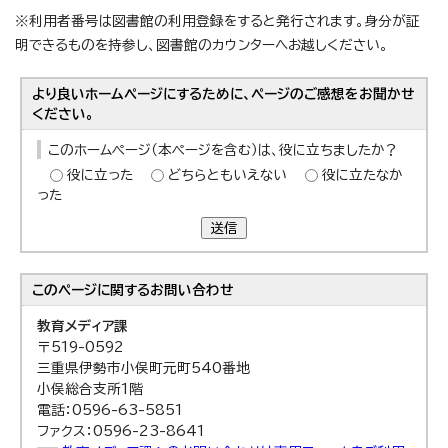
※利用者番号は図書館の利用登録をすると発行されます。身分が証
明できるものを持参し、図書館のカウンターへお越しください。
より良いホームページにするために、ページのご感想をお聞かせ
ください。
このホームページ（本ページを含む）は、役に立ちましたか？
役に立った
どちらともいえない
役に立たなか
った
送信
このページに関する
お問い合わせ
教育メディア課
〒519-0592
三重県伊勢市小俣町元町540番地
小俣総合支所1階
電話：0596-63-5851
ファクス：0596-23-8641