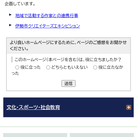
企画しています。
地域で活動する作家との連携行事
伊勢市クリエイターズエキシビション
より良いホームページにするために、ページのご感想をお聞かせ
ください。
このホームページ（本ページを含む）は、役に立ちましたか？
役に立った
どちらともいえない
役に立たなか
った
送信
文化・スポーツ・社会教育