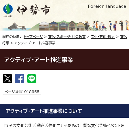
Foreign language
現在の位置：
トップページ
>
文化・スポーツ・社会教育
>
文化・芸術・歴史
>
文化
行事
> アクティブ・アート推進事業
アクティブ・アート推進事業
ページ番号1018855
アクティブ・アート推進事業について
市民の文化芸術活動を活性化させるための上質な文化芸術イベントを