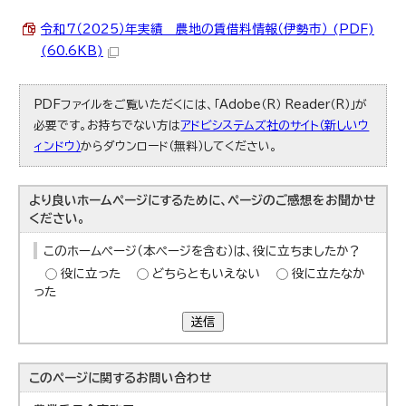
令和7（2025）年実績 農地の賃借料情報（伊勢市） (PDF)
(60.6KB)
PDFファイルをご覧いただくには、「Adobe（R） Reader（R）」が
必要です。お持ちでない方は
アドビシステムズ社のサイト（新しいウ
ィンドウ）
からダウンロード（無料）してください。
より良いホームページにするために、ページのご感想をお聞かせ
ください。
このホームページ（本ページを含む）は、役に立ちましたか？
役に立った
どちらともいえない
役に立たなか
った
送信
このページに関する
お問い合わせ