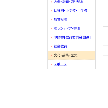
方針・計画・取り組み
幼稚園・小学校・中学校
教育相談
ボランティア・寄附
申請書[教育委員会関連]
社会教育
文化・芸術・歴史
スポーツ