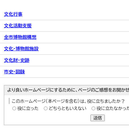
文化行事
文化活動支援
全市博物館構想
文化・博物館施設
文化財・史跡
市史・図録
より良いホームページにするために、ページのご感想をお聞かせ
このホームページ（本ページを含む）は、役に立ちましたか？
役に立った
どちらともいえない
役に立たなかっ
送信