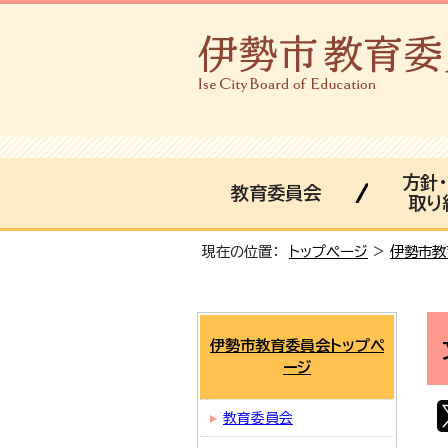
方針
教育委員会
取り
現在の位置：
トップページ
>
伊勢市教
伊勢市教育委員会トップペ
ージ
教育委員会