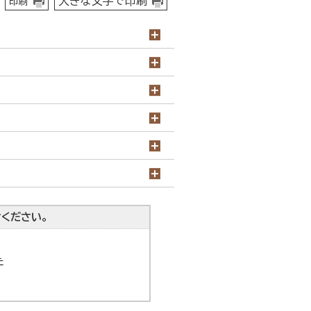
大きな文字で印刷
印刷
ください。
た