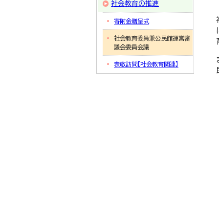
社会教育の推進
寄附金贈呈式
社会教育委員兼公民館運営審
議会委員会議
表敬訪問【社会教育関連】