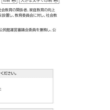
大きな文字で印刷
印刷
社会教育の関係者、家庭教育の向上
設置し、教育委員会に対し、社会教
公民館運営審議会委員を兼務し、公
ください。
た