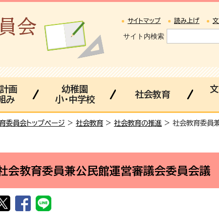
サイトマップ
読み上げ
文
サイト内検索
・計画
幼稚園
文
社会教育
組み
小・中学校
育委員会トップページ
>
社会教育
>
社会教育の推進
> 社会教育委員
社会教育委員兼公民館運営審議会委員会議