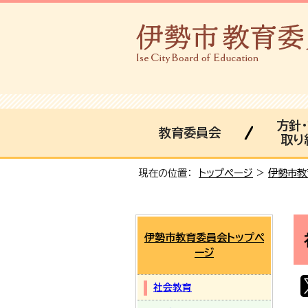
方針
教育委員会
取り
現在の位置：
トップページ
>
伊勢市教
伊勢市教育委員会トップペ
ージ
社会教育