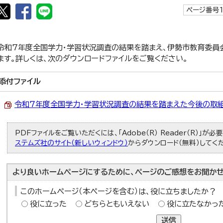
ページ番号1
令和7年度全国学力・学習状況調査の結果を踏まえ、伊勢市教育委員
ます。詳しくは、次のダウンロードファイルをご覧ください。
添付ファイル
令和7年度全国学力・学習状況調査の結果を踏まえた今後の取組（PDF
PDFファイルをご覧いただくには、「Adobe（R） Reader（R）」が
ステムズ社のサイト（新しいウィンドウ）
からダウンロード（無料）してく
より良いホームページにするために、ページのご感想をお聞かせ
このホームページ（本ページを含む）は、役に立ちましたか？
役に立った
どちらともいえない
役に立たなかっ
送信