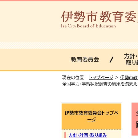
方針
教育委員会
取り
現在の位置：
トップページ
>
伊勢市教
全国学力・学習状況調査の結果を踏まえ
伊勢市教育委員会トップペ
ージ
方針・計画・取り組み