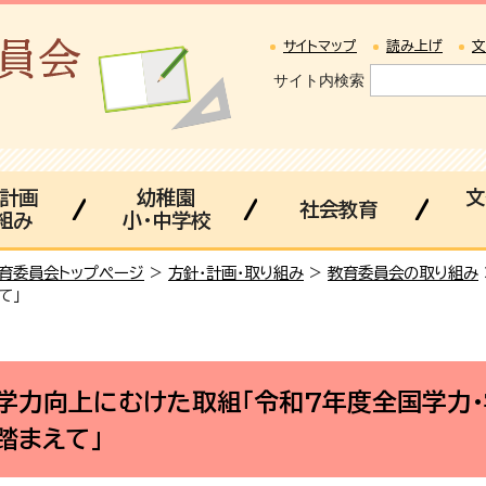
サイトマップ
読み上げ
文
サイト内検索
・計画
幼稚園
文
社会教育
組み
小・中学校
育委員会トップページ
>
方針・計画・取り組み
>
教育委員会の取り組み
て」
学力向上にむけた取組「令和7年度全国学力
踏まえて」