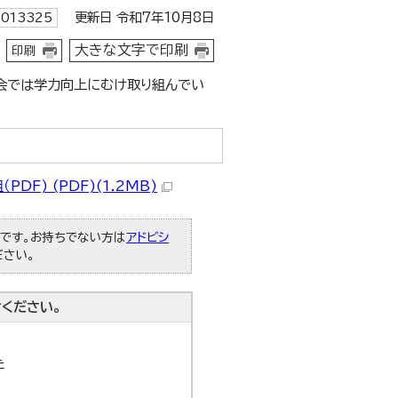
更新日 令和7年10月8日
013325
大きな文字で印刷
印刷
会では学力向上にむけ取り組んでい
) (PDF)(1.2MB)
必要です。お持ちでない方は
アドビシ
ださい。
ください。
た