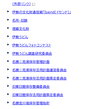
（外部リンク）
伊勢の文化財通信紙「Isend〔イセンド〕」
名所・旧跡
埋蔵文化財
伊勢うどん
伊勢うどんフォトコンテスト
伊勢うどん調査研究委員会
名勝二見浦保存管理計画
名勝二見浦保存活用計画運営委員会
名勝二見浦保存活用計画策定委員会
旧賓日館保存整備委員会
旧賓日館保存活用計画策定委員会
名勝宮川堤保存管理指針