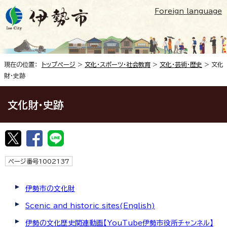
Foreign language
現在の位置：
トップページ
>
文化・スポーツ・社会教育
>
文化・芸術・歴史
> 文化
財・史跡
文化財・史跡
ページ番号1002137
伊勢市の文化財
Scenic and historic sites(English)
伊勢の文化歴史関連動画【YouTube伊勢市役所チャンネル】