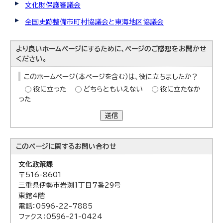
文化財保護審議会
全国史跡整備市町村協議会と東海地区協議会
より良いホームページにするために、ページのご感想をお聞かせ
ください。
このホームページ（本ページを含む）は、役に立ちましたか？
役に立った
どちらともいえない
役に立たなか
った
送信
このページに関する
お問い合わせ
文化政策課
〒516-8601
三重県伊勢市岩渕1丁目7番29号
東館4階
電話：0596-22-7885
ファクス：0596-21-0424