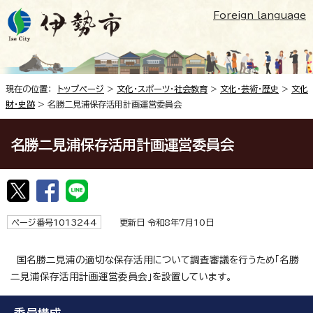
Foreign language
現在の位置：
トップページ
>
文化・スポーツ・社会教育
>
文化・芸術・歴史
>
文化
財・史跡
> 名勝二見浦保存活用計画運営委員会
名勝二見浦保存活用計画運営委員会
ページ番号1013244
更新日 令和8年7月10日
国名勝二見浦の適切な保存活用について調査審議を行うため「名勝
二見浦保存活用計画運営委員会」を設置しています。