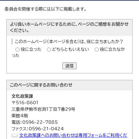
委員会を開催する際には以下に掲載します。
より良いホームページにするために、ページのご感想をお聞かせ
ください。
このホームページ（本ページを含む）は、役に立ちましたか？
役に立った
どちらともいえない
役に立たなか
った
送信
このページに関する
お問い合わせ
文化政策課
〒516-8601
三重県伊勢市岩渕1丁目7番29号
東館4階
電話：0596-22-7885
ファクス：0596-21-0424
文化政策課へのお問い合わせは専用フォームをご利用くだ