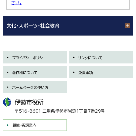
さい。
文化・スポーツ・社会教育
プライバシーポリシー
リンクについて
著作権について
免責事項
ホームページの使い方
伊勢市役所
〒516-8601 三重県伊勢市岩渕1丁目7番29号
組織・各課案内