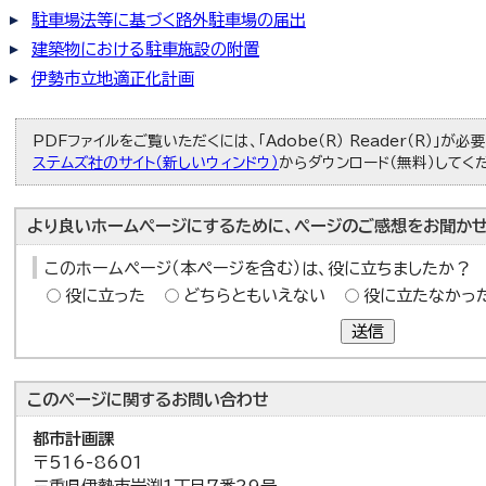
駐車場法等に基づく路外駐車場の届出
建築物における駐車施設の附置
伊勢市立地適正化計画
PDFファイルをご覧いただくには、「Adobe（R） Reader（R）」が
ステムズ社のサイト（新しいウィンドウ）
からダウンロード（無料）してく
より良いホームページにするために、ページのご感想をお聞かせ
このホームページ（本ページを含む）は、役に立ちましたか？
役に立った
どちらともいえない
役に立たなかっ
送信
このページに関する
お問い合わせ
都市計画課
〒516-8601