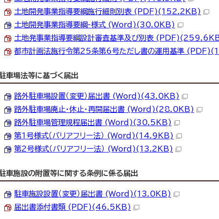
土地開発事業指導要綱施行細則別表 (PDF)(152.2KB)
土地開発事業指導要綱-様式 (Word)(30.0KB)
土地発事業指導要綱設計審査基準及び別表 (PDF)(259.6KB
都市計画法施行令第25条第6号ただし書の運用基準 (PDF)(10
駐車場法等に基づく届出
路外駐車場設置（変更）届出書 (Word)(43.0KB)
路外駐車場廃止・休止・再開届出書 (Word)(28.0KB)
路外駐車場管理規程届出書 (Word)(30.5KB)
第1号様式（バリアフリー法） (Word)(14.9KB)
第2号様式（バリアフリー法） (Word)(13.2KB)
駐車施設の附置等に関する条例に係る届出
駐車施設設置（変更）届出書 (Word)(13.0KB)
届出書添付書類 (PDF)(46.5KB)