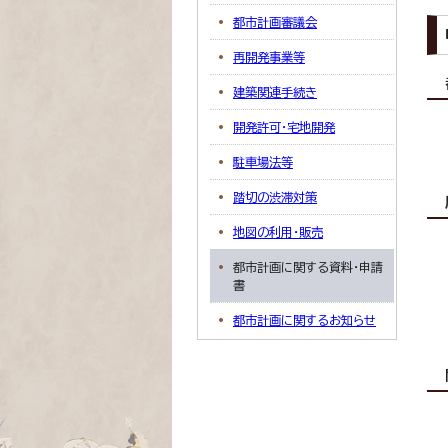
都市計画審議会
再開発事業等
建築関連手続き
開発許可・宅地開発
駐車場法等
踏切の渋滞対策
地図の利用・販売
都市計画に関する資料・申請
書
都市計画に関するお知らせ