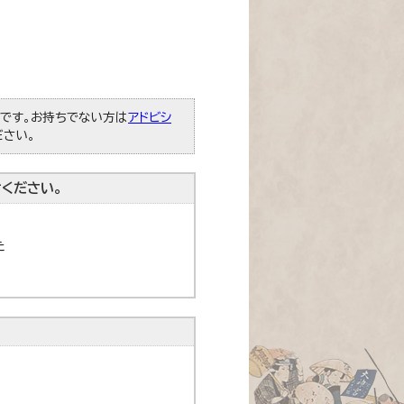
必要です。お持ちでない方は
アドビシ
ださい。
ください。
た