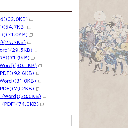
(32.0KB)
(54.7KB)
(31.0KB)
(77.7KB)
)(29.5KB)
)(71.9KB)
rd)(30.5KB)
F)(92.6KB)
rd)(31.0KB)
F)(79.2KB)
ord)(28.5KB)
DF)(74.8KB)