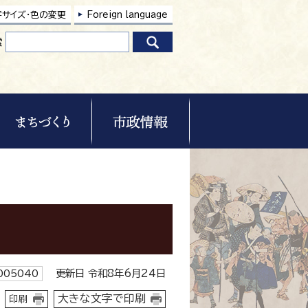
字サイズ・色の変更
Foreign language
索
更新日 令和8年6月24日
05040
大きな文字で印刷
印刷