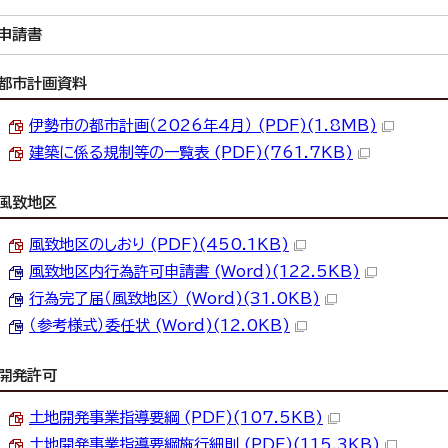
申請書
都市計画資料
伊勢市の都市計画（2026年4月） (PDF)(1.8MB)
建築に係る規制等の一覧表 (PDF)(761.7KB)
風致地区
風致地区のしおり (PDF)(450.1KB)
風致地区内行為許可申請書 (Word)(122.5KB)
行為完了届（風致地区） (Word)(31.0KB)
（参考様式）委任状 (Word)(12.0KB)
開発許可
土地開発事業指導要綱 (PDF)(107.5KB)
土地開発事業指導要綱施行細則 (PDF)(115.3KB)