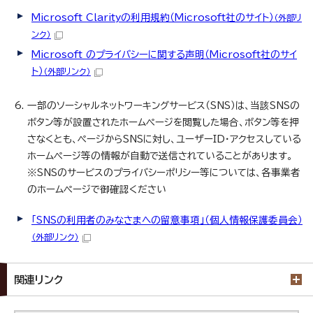
Microsoft Clarityの利用規約（Microsoft社のサイト）
（外部リ
ンク）
Microsoft のプライバシーに関する声明（Microsoft社のサイ
ト）
（外部リンク）
一部のソーシャルネットワーキングサービス（SNS）は、当該SNSの
ボタン等が設置されたホームページを閲覧した場合、ボタン等を押
さなくとも、ページからSNSに対し、ユーザーID・アクセスしている
ホームページ等の情報が自動で送信されていることがあります。
※SNSのサービスのプライバシーポリシー等については、各事業者
のホームページで御確認ください
「SNSの利用者のみなさまへの留意事項」（個人情報保護委員会）
（外部リンク）
関連リンク