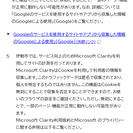
をご確認ください。ただし、無効にすることで、一部のページ・機能
が正常に動作しない可能性があります。なお、詳細については
「Googleのサービスを使用するサイトやアプリから収集した情報
のGoogleによる使用」〔Google〕をご覧ください。
Googleのサービスを使用するサイトやアプリから収集した情報
のGoogleによる使用」〔Google〕
（外部リンク）
伊勢市では、サービス向上のためMicrosoft Clarityを利
用してサイトの計測を行っております。
Microsoft ClarityはCookieを利用して利用者の情報を
収集します。このトラフィックデータは匿名で収集されており、
個人を特定するものではありません。この機能はCookieを
無効にすることで収集を否定することができますので、お使
いのブラウザの設定をご確認ください。ただし、無効にするこ
とで、一部のページ・機能が正常に動作しない可能性があり
ます。
Microsoft Clarity利用規約とMicrosoft のプライバシー
に関する声明は以下をご覧ください。