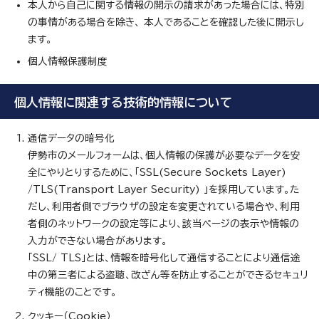
本人から自己に関する情報の開示の請求があった場合には、特別
の事情がある場合を除き、 本人であることを確認した後に開示し
ます。
個人情報保護制度
個人情報に関連する技術的情報について
通信データの暗号化
伊勢市のメールフォームは、個人情報の保護が必要なデータを安
全にやりとりするために、「SSL(Secure Sockets Layer)
/TLS(Transport Layer Security) 」を採用しています。た
だし、利用者側でブラウザの設定を変更されている場合や、利用
者側のネットワークの設定等により、該当ページの表示や情報の
入力ができない場合があります。
「SSL/ TLS」とは、情報を暗号化して通信することにより通信途
中の第三者による盗聴、改ざん等を防止することができるセキュリ
ティ機能のことです。
クッキー（Cookie）