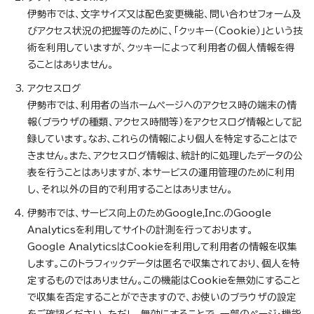
伊勢市では、文字サイズ又は配色変更機能、問い合わせフォーム及
びアクセス状況の把握等のために、「クッキー（Cookie）」という技
術を利用していますが、クッキーによって利用者の個人情報を得
ることはありません。
アクセスログ
伊勢市では、利用者の当ホームページへのアクセス時の端末の情
報（ブラウザの種類、アクセス時間等）をアクセスログ情報として記
録しています。なお、これらの情報により個人を特定することはで
きません。また、アクセスログ情報は、統計的に処理したデータの公
表を行うことはありますが、本サービスの運用管理のために利用
し、それ以外の目的で利用することはありません。
伊勢市では、サービス向上のためGoogle,Inc.のGoogle
Analyticsを利用してサイトの計測を行っております。
Google AnalyticsはCookieを利用して利用者の情報を収集
します。このトラフィックデータは匿名で収集されており、個人を特
定するものではありません。この機能はCookieを無効にすること
で収集を否定することができますので、お使いのブラウザの設定