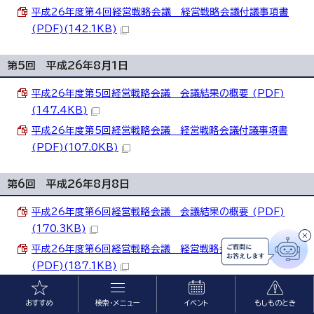
平成26年度第4回経営戦略会議 経営戦略会議付議事項書
(PDF)(142.1KB)
第5回 平成26年8月1日
平成26年度第5回経営戦略会議 会議結果の概要 (PDF)
(147.4KB)
平成26年度第5回経営戦略会議 経営戦略会議付議事項書
(PDF)(107.0KB)
第6回 平成26年8月8日
平成26年度第6回経営戦略会議 会議結果の概要 (PDF)
(170.3KB)
平成26年度第6回経営戦略会議 経営戦略会議付議事項書
(PDF)(187.1KB)
第7回 平成26年10月17日
おすすめ
検索・メニュー
イベント
もしものとき