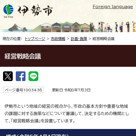
Foreign language
現在の位置：
トップページ
>
市政情報
>
計画・施策
> 経営戦略会議
経営戦略会議
ページ番号1003436
更新日 令和8年7月3日
伊勢市という地域の経営の視点から、市政の基本方針や重要な地域
の課題に対する施策などについて審議して、決定するための機関とし
て、「経営戦略会議」を設置しています。