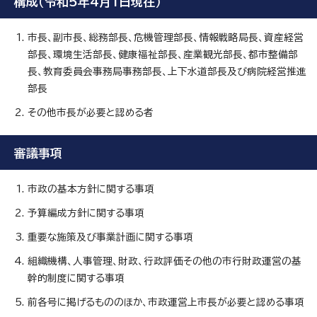
構成（令和5年4月1日現在）
市長、副市長、総務部長、危機管理部長、情報戦略局長、資産経営
部長、環境生活部長、健康福祉部長、産業観光部長、都市整備部
長、教育委員会事務局事務部長、上下水道部長及び病院経営推進
部長
その他市長が必要と認める者
審議事項
市政の基本方針に関する事項
予算編成方針に関する事項
重要な施策及び事業計画に関する事項
組織機構、人事管理、財政、行政評価その他の市行財政運営の基
幹的制度に関する事項
前各号に掲げるもののほか、市政運営上市長が必要と認める事項