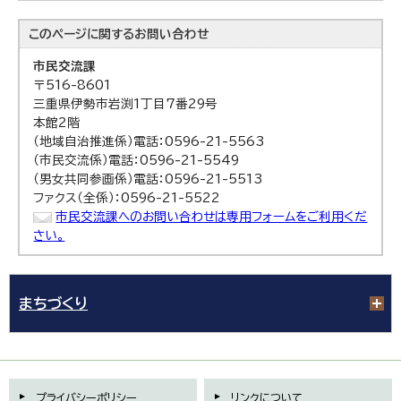
このページに関する
お問い合わせ
市民交流課
〒516-8601
三重県伊勢市岩渕1丁目7番29号
本館2階
（地域自治推進係）電話：0596-21-5563
（市民交流係）電話：0596-21-5549
（男女共同参画係）電話：0596-21-5513
ファクス（全係）：0596-21-5522
市民交流課へのお問い合わせは専用フォームをご利用くだ
さい。
まちづくり
プライバシーポリシー
リンクについて