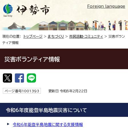
Foreign language
現在の位置：
トップページ
>
まちづくり
>
市民活動・コミュニティ
> 災害ボラン
ティア情報
災害ボランティア情報
ページ番号1001393
更新日 令和6年2月22日
令和6年度能登半島地震災害について
令和6年能登半島地震に関する支援情報