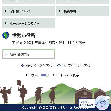
著作権について
免責事項
ホームページの使い方
伊勢市役所
〒516-8601 三重県伊勢市岩渕1丁目7番29号
組織・各課案内
前のページへ戻る
トップページへ戻る
PC表示
スマートフォン表示
Copyright © ISE CITY. All Rights Reserved.