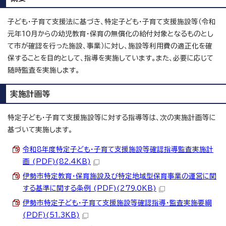
子ども・子育て支援法に基づき、特定子ども・子育て支援施設等（令和
元年10月からの幼児教育・保育の無償化の給付対象となるものとし
て市が確認を行った施設、事業）に対し、施設等利用費の適正化を確
保することを目的として、指導を実施しています。また、必要に応じて
随時監査を実施します。
実施計画等
特定子ども・子育て支援施設等に対する指導等は、次の実施計画等に
基づいて実施します。
令和8年度特定子ども・子育て支援施設等確認指導監査実施計
画 (PDF)(82.4KB)
伊勢市特定教育・保育施設及び特定地域型保育事業の運営に関
する基準に関する条例 (PDF)(279.0KB)
伊勢市特定子ども・子育て支援施設等確認指導・監査実施要綱
(PDF)(51.3KB)