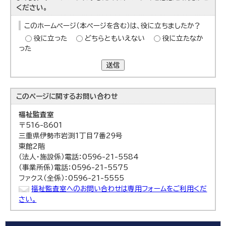
ください。
このホームページ（本ページを含む）は、役に立ちましたか？
役に立った
どちらともいえない
役に立たなか
った
送信
このページに関する
お問い合わせ
福祉監査室
〒516-8601
三重県伊勢市岩渕1丁目7番29号
東館2階
（法人・施設係）電話：0596-21-5584
（事業所係）電話：0596-21-5575
ファクス（全係）：0596-21-5555
福祉監査室へのお問い合わせは専用フォームをご利用くだ
さい。