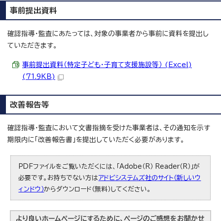
事前提出資料
確認指導・監査にあたっては、対象の事業者から事前に資料を提出し
ていただきます。
事前提出資料（特定子ども・子育て支援施設等） (Excel)
(71.9KB)
改善報告等
確認指導・監査において文書指摘を受けた事業者は、その通知を示す
期限内に「改善報告書」を提出していただく必要があります。
PDFファイルをご覧いただくには、「Adobe（R） Reader（R）」が
必要です。お持ちでない方は
アドビシステムズ社のサイト（新しいウ
ィンドウ）
からダウンロード（無料）してください。
より良いホームページにするために、ページのご感想をお聞かせ