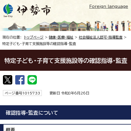
Foreign language
現在の位置：
トップページ
>
健康・医療・福祉
>
社会福祉法人認可・指導監査
>
特定子ども・子育て支援施設等の確認指導・監査
特定子ども・子育て支援施設等の確認指導・監査
ページ番号1015733
更新日 令和8年6月26日
確認指導・監査について
概要