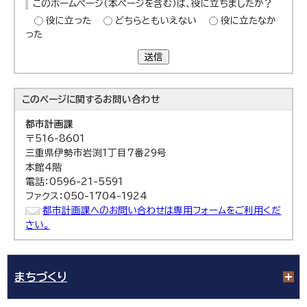
このホームページ（本ページを含む）は、役に立ちましたか？
役に立った
どちらともいえない
役に立たなか
った
送信
このページに関する
お問い合わせ
都市計画課
〒516-8601
三重県伊勢市岩渕1丁目7番29号
本館4階
電話：0596-21-5591
ファクス：050-1704-1924
都市計画課へのお問い合わせは専用フォームをご利用くだ
さい。
まちづくり