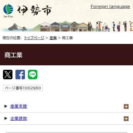
Foreign language
現在の位置：
トップページ
>
産業
> 商工業
商工業
ページ番号1002960
産業支援
企業誘致