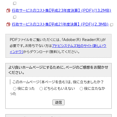
行政サービスのコスト集【平成23年度決算】 (PDF)(13.2MB)
行政サービスのコスト集【平成21年度決算】 (PDF)(2.3MB)
PDFファイルをご覧いただくには、「Adobe（R） Reader（R）」が
必要です。お持ちでない方は
アドビシステムズ社のサイト（新しいウ
ィンドウ）
からダウンロード（無料）してください。
より良いホームページにするために、ページのご感想をお聞かせ
ください。
このホームページ（本ページを含む）は、役に立ちましたか？
役に立った
どちらともいえない
役に立たなか
った
送信