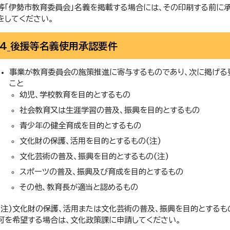
等「伊勢市教育委員会」名義を掲載する場合には、その印刷する前に
をしてください。
4_後援等名義使用承認要件
事業が教育委員会の施策推進に寄与するものであり、次に掲げる
こと
幼児、学校教育を目的とするもの
社会教育又は生涯学習の普及、振興を目的とするもの
青少年の健全育成を目的とするもの
文化財の保護、活用を目的とするもの(注)
文化芸術の普及、振興を目的とするもの(注)
スポーツの普及、振興及び育成を目的とするもの
その他、教育長が適当と認めるもの
(注)文化財の保護、活用または文化芸術の普及、振興を目的とするも
可を希望する場合は、文化政策課に申請してください。