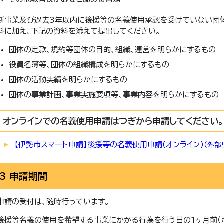
新事業及び過去3年以内に後援等の名義使用承認を受けていない団体
料に加え、下記の資料を添えて提出してください。
団体の定款、規約等団体の目的、組織、運営を明らかにするもの
役員名簿等、団体の組織構成を明らかにするもの
団体の活動実績を明らかにするもの
団体の事業計画、事業実施要項等、事業内容を明らかにするもの
オンラインでの名義使用申請はつぎから申請してください。
【伊勢市スマート申請】後援等の名義使用申請(オンライン)
（外部
3_申請期間
申請の受付は、随時行っています。
後援等名義の使用を希望する事業にかかる行為を行う日の1ヶ月前（