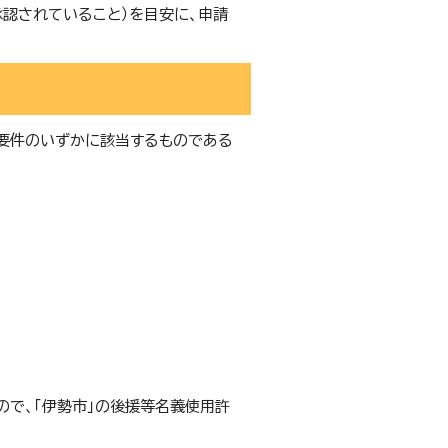
承認されていること）を目安に、申請
要件のいずかに該当するものである
ので、「伊勢市」の後援等名義使用許