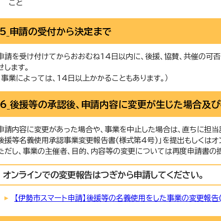
こと
5_申請の受付から決定まで
申請を受け付けてからおおむね14日以内に、後援、協賛、共催の可
せします。
（事業によっては、14日以上かかることもあります。）
6_後援等の承認後、申請内容に変更が生じた場合及
申請内容に変更があった場合や、事業を中止した場合は、直ちに担当
後援等名義使用承認事業変更報告書(様式第4号)」を提出もしくはオ
ただし、事業の主催者、目的、内容等の変更については再度申請書の
オンラインでの変更報告はつぎから申請してください。
【伊勢市スマート申請】後援等の名義使用をした事業の変更報告(