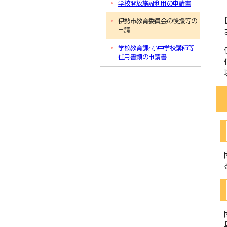
学校開放施設利用の申請書
伊勢市教育委員会の後援等の
申請
学校教育課・小中学校講師等
任用書類の申請書