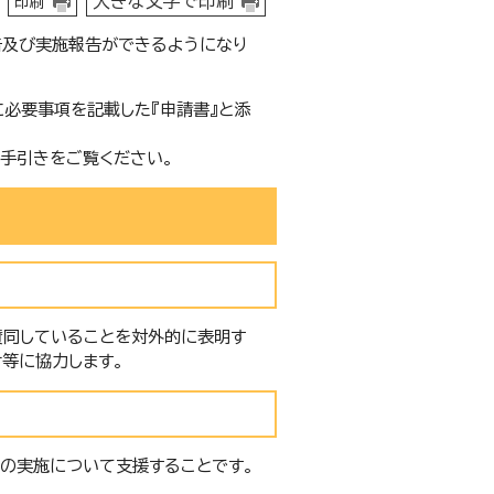
大きな文字で印刷
印刷
告及び実施報告ができるようになり
必要事項を記載した『申請書』と添
の手引きをご覧ください。
賛同していることを対外的に表明す
等に協力します。
の実施について支援することです。