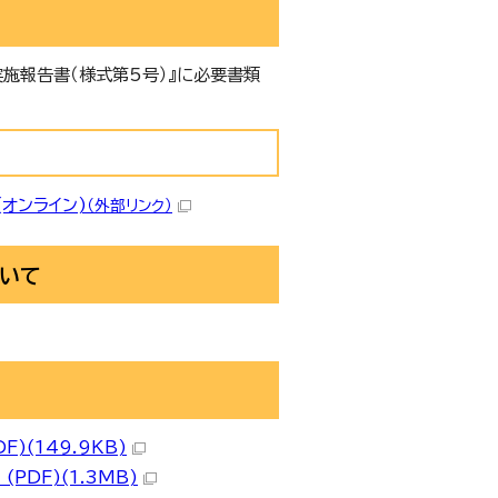
施報告書（様式第5号）』に必要書類
オンライン)
（外部リンク）
ついて
(149.9KB)
DF)(1.3MB)