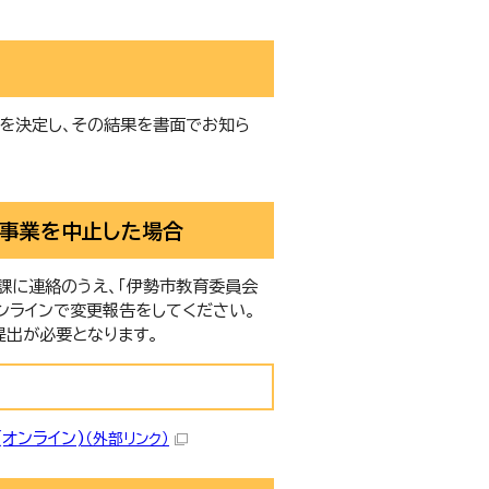
否を決定し、その結果を書面でお知ら
び事業を中止した場合
課に連絡のうえ、「伊勢市教育委員会
ンラインで変更報告をしてください。
提出が必要となります。
オンライン)
（外部リンク）