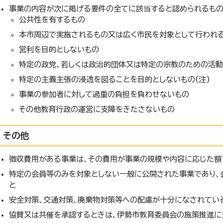
事業の内容が次に掲げる要件の全てに該当すると認められるもの
公共性を有するもの
本市周辺で実施されるもの又は広く市民を対象として行われ
営利を目的としないもの
特定の政党、若しくは政治的団体又は特定の宗教のための活
特定の主義主張の浸透を図ることを目的としないもの(注)
事業の参加者に対して過重の負担を負わせないもの
その他教育行政の運営に支障をきたさないもの
その他
徴収費用がある事業は、その費用が事業の規模や内容に応じた額
特定の会員等のみを対象としない一般に公開された事業であり、
と
安全対策、交通対策、廃棄物対策等への配慮が十分になされてい
協賛又は共催を承認するときは、伊勢市教育委員会の施策推進に