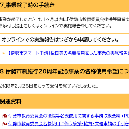
7_事業終了時の手続き
事業が終了したときは、1ヶ月以内に『伊勢市教育委員会後援等事業実
を添付し提出もしくはオンラインで実施報告をしてください。
オンラインでの実施報告はつぎから申請してください。
【伊勢市スマート申請】後援等の名義使用をした事業の実施報告(
8_伊勢市制施行20周年記念事業の名称使用希望に
令和8年2月28日をもって受付を終了いたしました。
関連資料
伊勢市教育委員会の後援等名義使用に関する事務取扱要綱 (PDF)
伊勢市教育委員会名義使用に伴う後援・協賛・共催申請の手引き (P