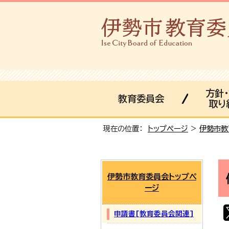
方針
教育委員会
取り
現在の位置：
トップページ
>
伊勢市教
伊勢市教育委員会トップペ
ージ
申請書[教育委員会関連]