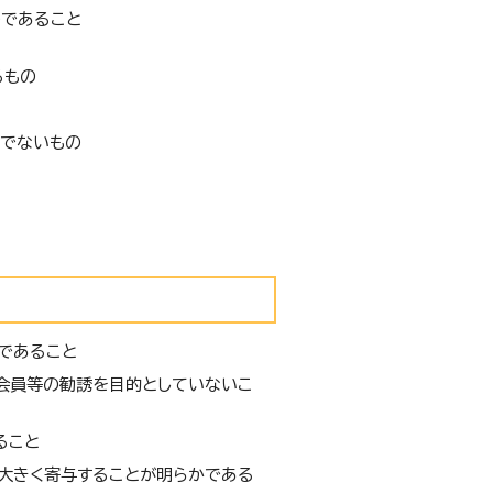
であること
るもの
動でないもの
であること
会員等の勧誘を目的としていないこ
ること
大きく寄与することが明らかである