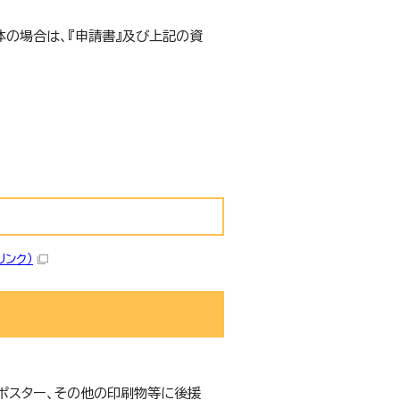
の場合は、『申請書』及び上記の資
リンク）
ポスター、その他の印刷物等に後援