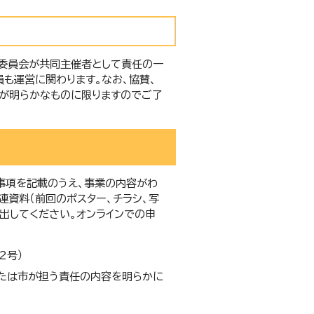
委員会が共同主催者として責任の一
も運営に関わります。なお、協賛、
が明らかなものに限りますのでご了
事項を記載のうえ、事業の内容がわ
資料（前回のポスター、チラシ、写
出してください。オンラインでの申
2号）
たは市が担う責任の内容を明らかに