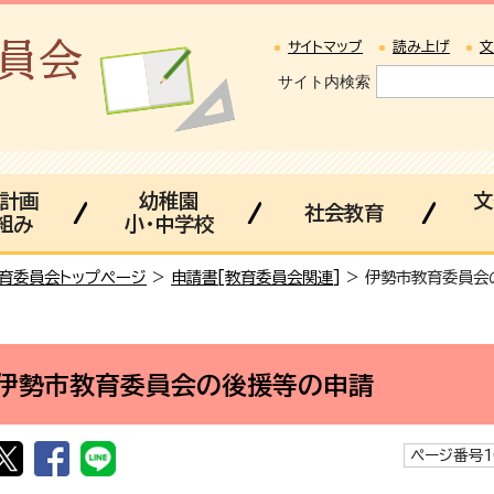
サイトマップ
読み上げ
文
サイト内検索
・計画
幼稚園
文
社会教育
組み
小・中学校
育委員会トップページ
>
申請書[教育委員会関連]
> 伊勢市教育委員会
伊勢市教育委員会の後援等の申請
ページ番号1