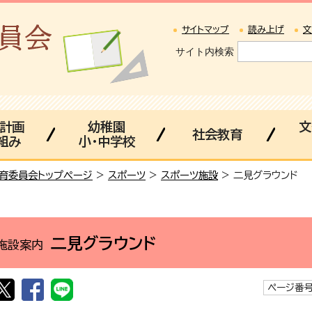
サイトマップ
読み上げ
文
サイト内検索
・計画
幼稚園
文
社会教育
組み
小・中学校
育委員会トップページ
>
スポーツ
>
スポーツ施設
> 二見グラウンド
二見グラウンド
施設案内
ページ番号