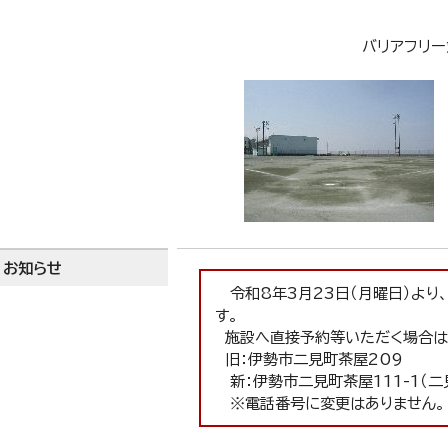
バリアフリー
お知らせ
令和8年3月23日（月曜日）より
す。
施設へ直接予約等いただく場合は
旧：伊勢市二見町茶屋209
新：伊勢市二見町茶屋111-1（二
※電話番号に変更はありません。