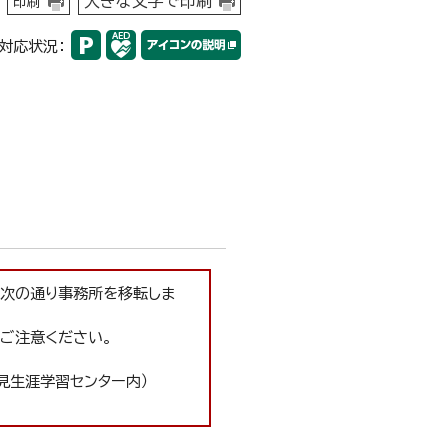
大きな文字で印刷
印刷
対応状況：
、次の通り事務所を移転しま
ご注意ください。
見生涯学習センター内）