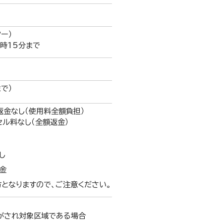
ター）
時15分まで
で）
返金なし（使用料全額負担）
セル料なし（全額返金）
し
金
となりますので、ご注意ください。
表がされ対象区域である場合