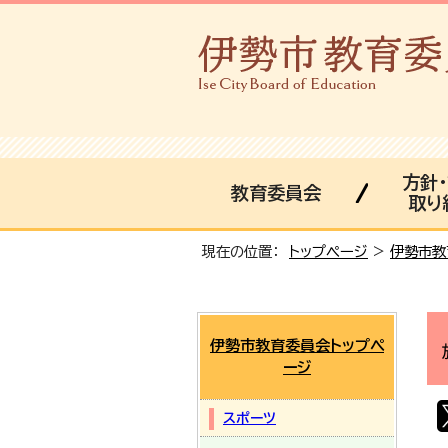
方針
教育委員会
取り
現在の位置：
トップページ
>
伊勢市教
伊勢市教育委員会トップペ
ージ
スポーツ