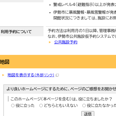
警戒レベル4（避難指示）以上が発表
伊勢市に暴風警報・暴風雪警報が発
開館状況につきましては、施設にお
予約方法は利用月の1日以降、管理事務
利用予約について
なお、伊勢市公共施設仮予約システムで
公共施設予約
地図
地図を表示する
（外部リンク）
より良いホームページにするために、ページのご感想をお聞かせ
このホームページ（本ページを含む）は、役に立ちましたか？
役に立った
どちらともいえない
役に立たなかっ
送信