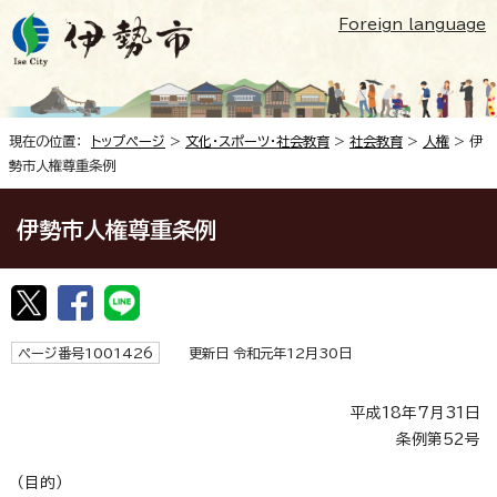
Foreign language
現在の位置：
トップページ
>
文化・スポーツ・社会教育
>
社会教育
>
人権
> 伊
勢市人権尊重条例
伊勢市人権尊重条例
ページ番号1001426
更新日 令和元年12月30日
平成18年7月31日
条例第52号
（目的）