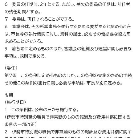
6 委員の任期は、2年とする。ただし、補欠の委員の任期は、前任者
の残任期間とする。
7 委員は、再任されることができる。
8 審議会は、その所掌事務を遂行するため必要があると認めるとき
は、市長等の執行機関に対し、資料の提出、説明その他必要な協力を
求めることができる。
9 前各項に定めるもののほか、審議会の組織及び運営に関し必要な
事項は、規則で定める。
（委任）
第7条 この条例に定めるもののほか、この条例の実施のための手続
その他この条例の施行に関し必要な事項は、市長が別に定める。
附則
（施行期日）
1 この条例は、公布の日から施行する。
（伊勢市特別職の職員で非常勤のものの報酬及び費用弁償に関する
条例の一部改正）
2 伊勢市特別職の職員で非常勤のものの報酬及び費用弁償に関す