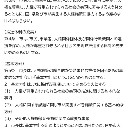
第3条 市民及び事業者は、基本理念等にのっとり、相互に基本的人
権を尊重し、人権が尊重され守られる社会の実現に寄与するよう努め
るとともに、国、県及び市が実施する人権施策に協力するよう努めな
ければならない。
（推進体制の充実）
第4条 市は、市民、事業者、人権関係団体及び関係行政機関との連
携を深め、人権が尊重され守られる社会の実現を推進する体制の充実
に努めるものとする。
（基本方針）
第5条 市長は、人権施策の総合的かつ効果的な推進を図るための基
本的な方針（以下「基本方針」という。）を定めるものとする。
2 基本方針は、次に掲げる事項について定めるものとする。
(1) 人権が尊重され守られる社会の実現の推進に関する基本的な
事項
(2) 人権に関する課題に関し市が実施すべき施策に関する基本的な
方針
(3) その他人権施策の実施に関する重要な事項
3 市長は、基本方針を定めようとするときは、あらかじめ、伊勢市人