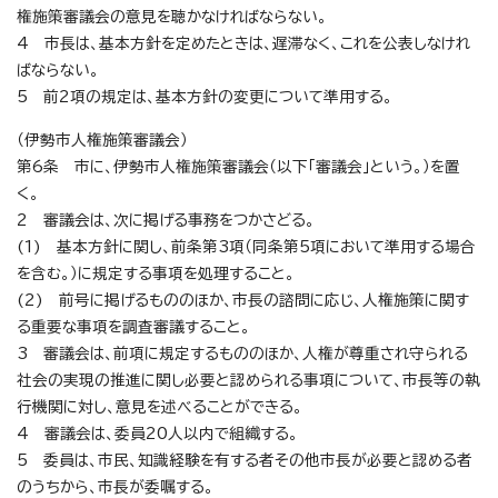
権施策審議会の意見を聴かなければならない。
4 市長は、基本方針を定めたときは、遅滞なく、これを公表しなけれ
ばならない。
5 前2項の規定は、基本方針の変更について準用する。
（伊勢市人権施策審議会）
第6条 市に、伊勢市人権施策審議会（以下「審議会」という。）を置
く。
2 審議会は、次に掲げる事務をつかさどる。
(1) 基本方針に関し、前条第3項（同条第5項において準用する場合
を含む。）に規定する事項を処理すること。
(2) 前号に掲げるもののほか、市長の諮問に応じ、人権施策に関す
る重要な事項を調査審議すること。
3 審議会は、前項に規定するもののほか、人権が尊重され守られる
社会の実現の推進に関し必要と認められる事項について、市長等の執
行機関に対し、意見を述べることができる。
4 審議会は、委員20人以内で組織する。
5 委員は、市民、知識経験を有する者その他市長が必要と認める者
のうちから、市長が委嘱する。