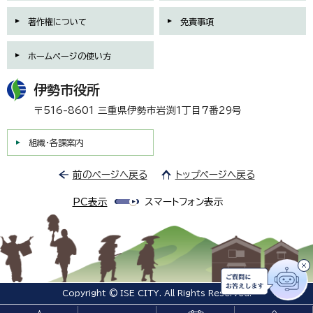
著作権について
免責事項
ホームページの使い方
伊勢市役所
〒516-8601 三重県伊勢市岩渕1丁目7番29号
組織・各課案内
前のページへ戻る
トップページへ戻る
PC表示
スマートフォン表示
Copyright © ISE CITY. All Rights Reserved.