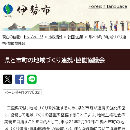
Foreign language
現在の位置：
トップページ
>
市政情報
>
計画・施策
> 県と市町の地域づくり連
携・協働協議会
県と市町の地域づくり連携・協働協議会
ページ番号1017632
三重県では、地域づくりを推進するため、県と市町が連携の強化を図
り、協働して地域づくりの基盤を整備することにより、地域主権社会の
実現を目指すことを目的として、平成21年2月10日に「県と市町の地
域づくり連携・協働協議会」が設置され、様々な課題について協議を行