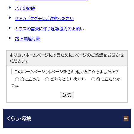
ハチの駆除
セアカゴケグモにご注意ください
カラスの営巣に伴う通報協力のお願い
路上喫煙対策
より良いホームページにするために、ページのご感想をお聞かせ
ください。
このホームページ（本ページを含む）は、役に立ちましたか？
役に立った
どちらともいえない
役に立たなか
った
送信
くらし・環境