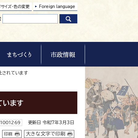
字サイズ・色の変更
Foreign language
索
禁止されています
ています
更新日 令和7年3月3日
001269
大きな文字で印刷
印刷