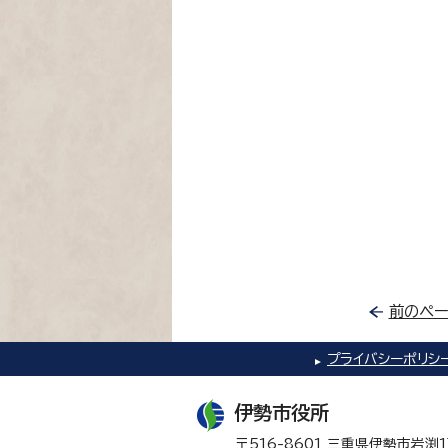
前のペー
プライバシーポリシ
伊勢市役所
〒516-8601 三重県伊勢市岩渕