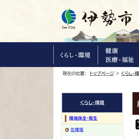
現在の位置：
トップページ
>
くらし・
くらし・環境
環境保全・衛生
住環境