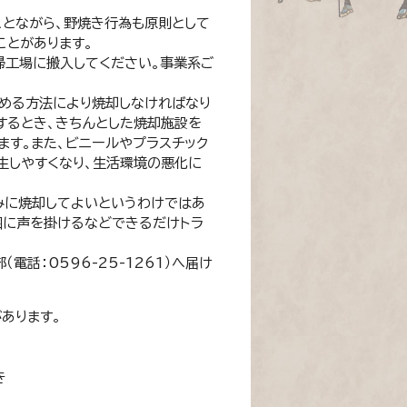
とながら、野焼き行為も原則として
ことがあります。
掃工場に搬入してください。事業系ご
める方法により焼却しなければなり
するとき、きちんとした焼却施設を
ます。また、ビニールやプラスチック
生しやすくなり、生活環境の悪化に
みに焼却してよいというわけではあ
囲に声を掛けるなどできるだけトラ
話：0596-25-1261）へ届け
あります。
き