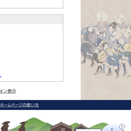
。
ォン表示
ホームページの使い方