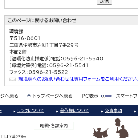
送信
このページに関する
お問い合わせ
環境課
〒516-8601
三重県伊勢市岩渕1丁目7番29号
本館2階
〔温暖化防止推進係〕電話：0596-21-5540
〔環境対策係〕電話：0596-21-5541
ファクス：0596-21-5522
環境課へのお問い合わせは専用フォームをご利用ください
ジへ戻る
トップページへ戻る
PC表示
スマートフ
ー
リンクについて
著作権について
免責事項
組織・各課案内
1丁目7番29号