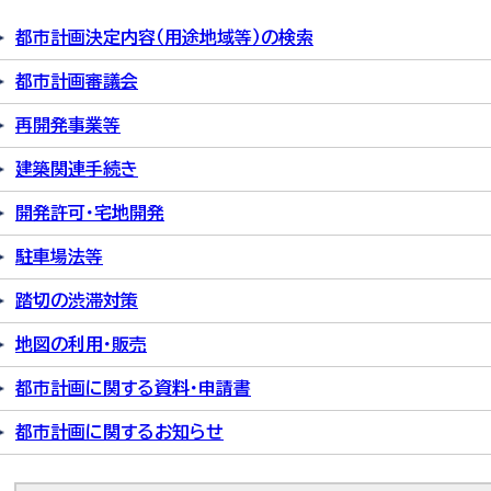
都市計画決定内容（用途地域等）の検索
都市計画審議会
再開発事業等
建築関連手続き
開発許可・宅地開発
駐車場法等
踏切の渋滞対策
地図の利用・販売
都市計画に関する資料・申請書
都市計画に関するお知らせ