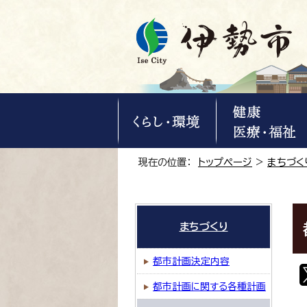
現在の位置：
トップページ
>
まちづく
まちづくり
都市計画決定内容
都市計画に関する各種計画