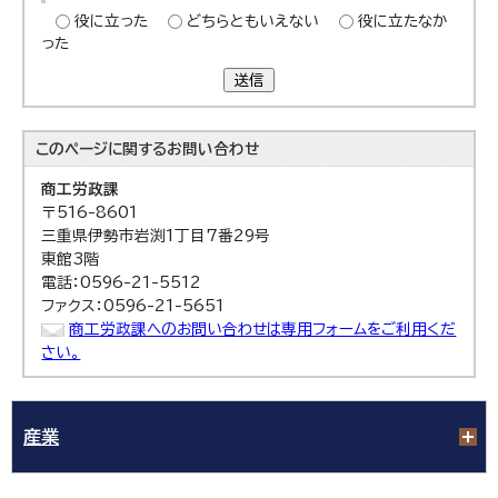
役に立った
どちらともいえない
役に立たなか
った
送信
このページに関する
お問い合わせ
商工労政課
〒516-8601
三重県伊勢市岩渕1丁目7番29号
東館3階
電話：0596-21-5512
ファクス：0596-21-5651
商工労政課へのお問い合わせは専用フォームをご利用くだ
さい。
産業