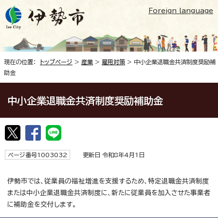
Foreign language
現在の位置：
トップページ
>
産業
>
雇用対策
> 中小企業退職金共済制度奨励補
助金
中小企業退職金共済制度奨励補助金
ページ番号1003032
更新日 令和8年4月1日
伊勢市では、従業員の福祉増進を支援するため、特定退職金共済制度
または中小企業退職金共済制度に、新たに従業員を加入させた事業者
に補助金を交付します。