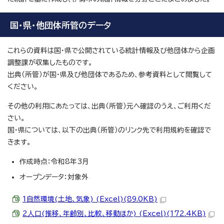
国・県・他団体所管のデータ
これらの資料は国・県で公開されている統計情報及び他団体から企画
調整課が収集したものです。
出典（所管）が国・県及び他団体であるため、参考資料として閲覧して
ください。
その他の利用にあたっては、出典（所管）元へ確認のうえ、ご利用くだ
さい。
国・県については、以下の出典（所管）のリンク先で利用規約を確認で
きます。
作成時点：令和8年3月
オープンデータ：対象外
1自然環境(土地、気象) (Excel)(89.0KB)
2人口(推移、年齢別、比較、移動ほか) (Excel)(172.4KB)