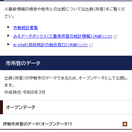
※最新情報の検索や他市との比較については出典（所管）をご覧くだ
さい。
市勢統計要覧
みえデータボックス（三重県所管の統計情報）
（外部リンク）
e-stat（政府統計の総合窓口）
（外部リンク）
市所管のデータ
出典（所管）が伊勢市のデータであるため、オープンデータとして公開し
ます。
作成時点：令和8年3月
オープンデータ
伊勢市所管のデータ（オープンデータ）1