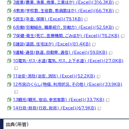
3産業(農業、漁業、商業、工業ほか) (Excel)(316.3KB)
4教育(学校数、生徒数、教員数ほか) (Excel)(66.7KB)
5民生(年金、保険) (Excel)(79.1KB)
6労働(労働組合、職業紹介、労働力) (Excel)(52.5KB)
7保健・衛生(死亡、医療機関、ごみほか) (Excel)(78.2KB)
8建設(道路、住宅ほか) (Excel)(81.4KB)
9運輸・通信(鉄道、自動車、通信) (Excel)(59.8KB)
10電気・ガス・水道(電気、ガス、上下水道) (Excel)(27.0KB)
11治安・消防(治安、消防) (Excel)(52.2KB)
12市民のくらし(物価、利用状況、その他) (Excel)(33.9KB)
13観光(観光、宿泊、参宮客数) (Excel)(33.7KB)
14行政・財政(行政、財政) (Excel)(67.9KB)
出典（所管）