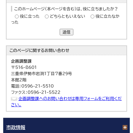
このホームページ（本ページを含む）は、役に立ちましたか？
役に立った
どちらともいえない
役に立たなか
った
送信
このページに関する
お問い合わせ
企画調整課
〒516-8601
三重県伊勢市岩渕1丁目7番29号
本館2階
電話：0596-21-5510
ファクス：0596-21-5522
企画調整課へのお問い合わせは専用フォームをご利用くだ
さい。
市政情報