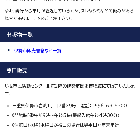
なお、発行から年月が経過しているため、スレやシミなどの傷みがある
場合があります。予めご了承下さい。
出版物一覧
伊勢市販売書籍など一覧
窓口販売
いせ市民活動センター北館2階の
伊勢市歴史博物館にて
販売いたしま
す。
三重県伊勢市岩渕1丁目2番29号 電話：0596-63-5300
《開館時間》午前9時～午後5時(最終入館午後4時30分)
《休館日》水曜（水曜日が祝日の場合は翌平日）・年末年始