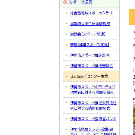
スポーツ振興
総合型地域スポーツクラブ
皇學館大学合同体験教室
激励会【スポーツ関連】
表敬訪問【スポーツ関連】
伊勢市スポーツ推進計画
伊勢市スポーツ推進審議会
B&G海洋センター事業
伊勢市スポーツボランティア
功労者に対する感謝状贈呈
伊勢市スポーツ推進委員退任
者に対する感謝状贈呈式
伊勢市スポーツ指導者バンク
伊勢市地域クラブ活動指導
者・サポーターバンク【部活動