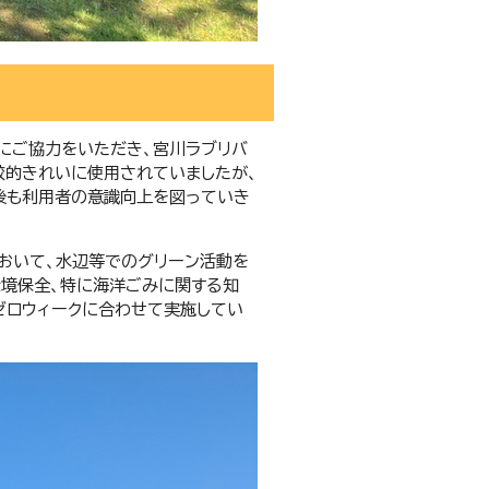
名にご協力をいただき、宮川ラブリバ
較的きれいに使用されていましたが、
後も利用者の意識向上を図っていき
において、水辺等でのグリーン活動を
環境保全、特に海洋ごみに関する知
ゼロウィークに合わせて実施してい