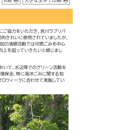
大きな文字で印刷
印刷
名にご協力をいただき、宮川ラブリバ
較的きれいに使用されていましたが、
今回の清掃活動では可燃ごみを中心
向上を図っていきたいと感じまし
において、水辺等でのグリーン活動を
環境保全、特に海洋ごみに関する知
ゼロウィークに合わせて実施してい