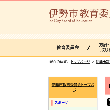
方針
教育委員会
取り
現在の位置：
トップページ
>
伊勢市教
伊勢市教育委員会トップペ
ージ
スポーツ