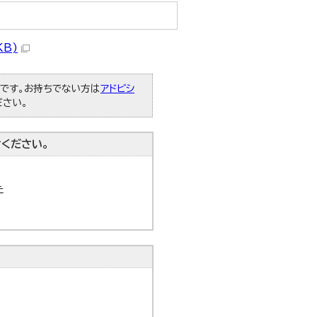
KB)
必要です。お持ちでない方は
アドビシ
ださい。
ください。
た