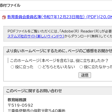
添付ファイル
教育委員会委員名簿（令和7年12月23日現在） (PDF)(20.0
PDFファイルをご覧いただくには、「Adobe（R） Reader（R）」が
ステムズ社のサイト（新しいウィンドウ）
からダウンロード（無料）してく
より良いホームページにするために、ページのご感想をお聞かせ
このホームページ（本ページを含む）は、役に立ちましたか？
役に立った
どちらともいえない
役に立たなかっ
送信
このページに関する
お問い合わせ
教育総務課
〒519-0592
三重県伊勢市小俣町元町540番地