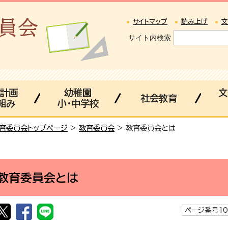
サイトマップ
読み上げ
文
サイト内検索
・計画
幼稚園
文
社会教育
組み
小・中学校
育委員会トップページ
>
教育委員会
> 教育委員会とは
教育委員会とは
ページ番号10