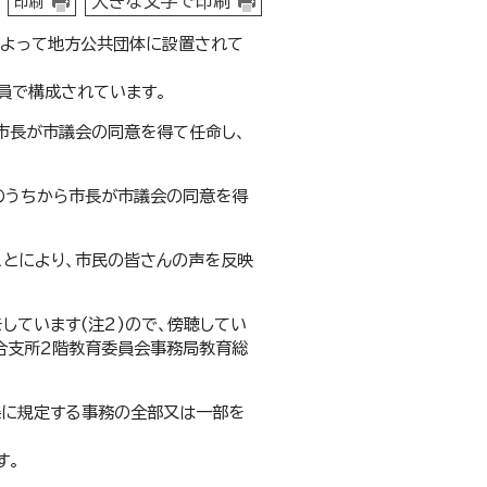
大きな文字で印刷
印刷
によって地方公共団体に設置されて
員で構成されています。
市長が市議会の同意を得て任命し、
のうちから市長が市議会の同意を得
とにより、市民の皆さんの声を反映
しています(注2)ので、傍聴してい
総合支所2階教育委員会事務局教育総
3条に規定する事務の全部又は一部を
す。