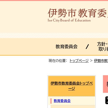
方針
教育委員会
取り
現在の位置：
トップページ
>
伊勢市教
伊勢市教育委員会トップペ
ージ
教育委員会